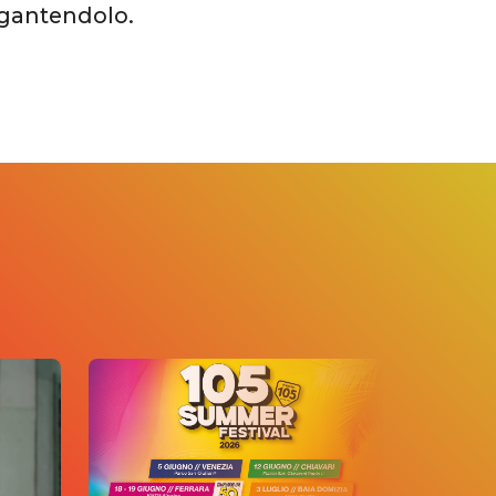
igantendolo.