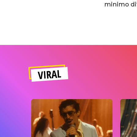
minimo dif
VIRAL