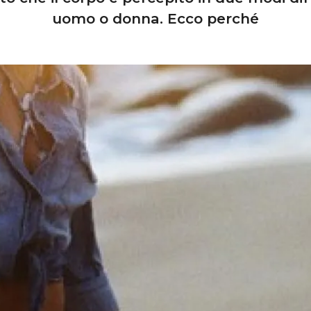
uomo o donna. Ecco perché