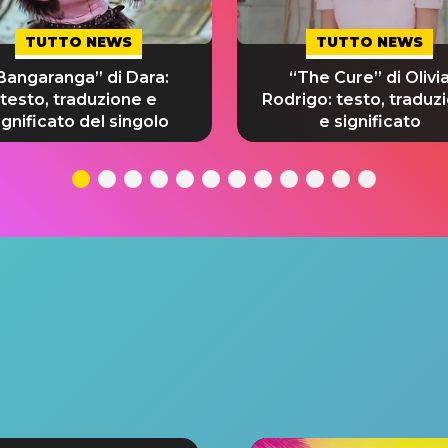
TUTTO NEWS
TUTTO NEWS
Bangaranga” di Dara:
“The Cure” di Olivi
testo, traduzione e
Rodrigo: testo, traduz
ignificato del singolo
e significato