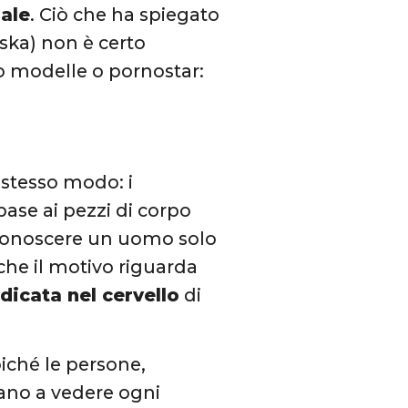
ale
. Ciò che ha spiegato
aska) non è certo
o modelle o pornostar:
 stesso modo: i
base ai pezzi di corpo
riconoscere un uomo solo
 che il motivo riguarda
adicata nel cervello
di
oiché le persone,
rtano a vedere ogni