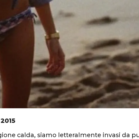
 2015
gione calda, siamo letteralmente invasi da p