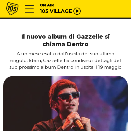
Vai al contenuto
Radio 105
ON AIR
105 VILLAGE
Il nuovo album di Gazzelle si
chiama Dentro
A un mese esatto dall'uscita del suo ultimo
singolo, Idem, Gazzelle ha condiviso i dettagli del
suo prossimo album Dentro, in uscita il 19 maggio