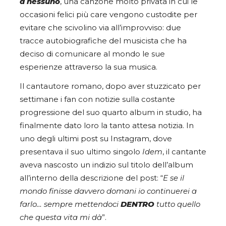
a nessuno
, una canzone molto privata in cui le
occasioni felici più care vengono custodite per
evitare che scivolino via all’improvviso: due
tracce autobiografiche del musicista che ha
deciso di comunicare al mondo le sue
esperienze attraverso la sua musica.
Il cantautore romano, dopo aver stuzzicato per
settimane i fan con notizie sulla costante
progressione del suo quarto album in studio, ha
finalmente dato loro la tanto attesa notizia. In
uno degli ultimi post su Instagram, dove
presentava il suo ultimo singolo
Idem
, il cantante
aveva nascosto un indizio sul titolo dell’album
all’interno della descrizione del post: “
E se il
mondo finisse davvero domani io continuerei a
farlo… sempre mettendoci
DENTRO
tutto quello
che questa vita mi dà
”.