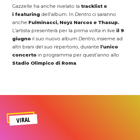
Gazzelle ha anche rivelato la
tracklist e
i featuring
dell’album. In
Dentro
ci saranno
anche
Fulminacci, Noyz Narcos e Thasup.
L’artista presenterà per la prima volta in live
il 9
giugno
il suo nuovo album
Dentro
, insieme ad
altri brani del suo repertorio, durante
l’unico
concerto
in programma per quest’anno allo
Stadio Olimpico di Roma
.
VIRAL