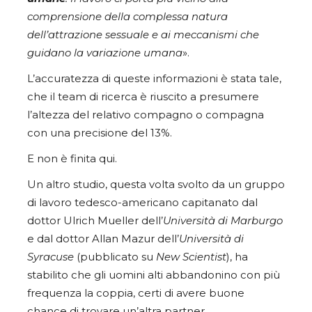
comprensione della complessa natura
dell’attrazione sessuale e ai meccanismi che
guidano la variazione umana
».
L’accuratezza di queste informazioni è stata tale,
che il team di ricerca è riuscito a presumere
l’altezza del relativo compagno o compagna
con una precisione del 13%.
E non è finita qui.
Un altro studio, questa volta svolto da un gruppo
di lavoro tedesco-americano capitanato dal
dottor Ulrich Mueller dell’
Università di Marburgo
e dal dottor Allan Mazur dell’
Università di
Syracuse
(pubblicato su
New Scientist
), ha
stabilito che gli uomini alti abbandonino con più
frequenza la coppia, certi di avere buone
chance di trovare un’altra partner.