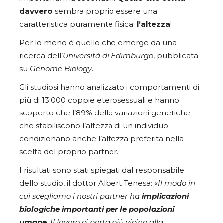
davvero
sembra proprio essere una
caratteristica puramente fisica:
l’altezza
!
Per lo meno è quello che emerge da una
ricerca dell’
Università di Edimburgo
, pubblicata
su
Genome Biology
.
Gli studiosi hanno analizzato i comportamenti di
più di 13.000 coppie eterosessuali e hanno
scoperto che l’89% delle variazioni genetiche
che stabiliscono l’altezza di un individuo
condizionano anche l’altezza preferita nella
scelta del proprio partner.
I risultati sono stati spiegati dal responsabile
dello studio, il dottor Albert Tenesa: «
Il modo in
cui scegliamo i nostri partner ha
implicazioni
biologiche importanti per le popolazioni
umane
. Il lavoro ci porta più vicino alla