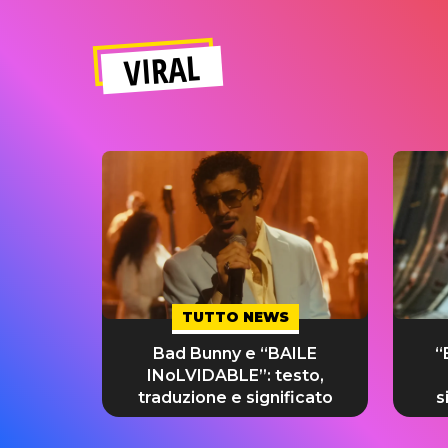
VIRAL
TUTTO NEWS
Bad Bunny e “BAILE
“
INoLVIDABLE”: testo,
traduzione e significato
s