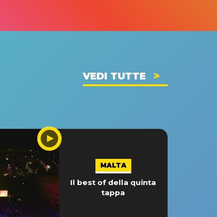
VEDI TUTTE
MALTA
Il best of della quinta
tappa