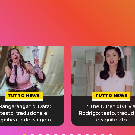
TUTTO NEWS
TUTTO NEWS
Bangaranga” di Dara:
“The Cure” di Olivi
testo, traduzione e
Rodrigo: testo, traduz
ignificato del singolo
e significato