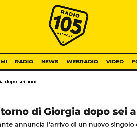
Radio 105
MI
RADIO
NEWS
WEBRADIO
VIDEO
F
gia dopo sei anni
ritorno di Giorgia dopo sei 
nte annuncia l'arrivo di un nuovo singolo