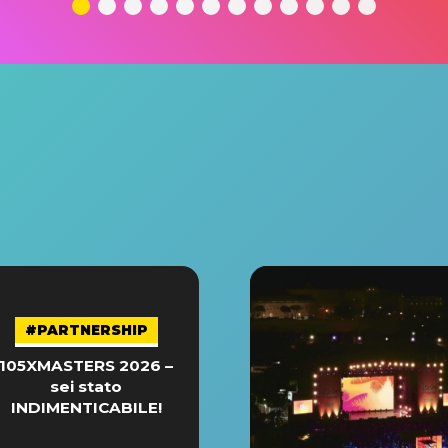
#PARTNERSHIP
105XMASTERS 2026 –
sei stato
INDIMENTICABILE!