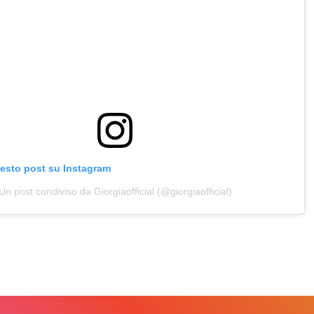
uesto post su Instagram
Un post condiviso da Giorgiaofficial (@giorgiaofficial)