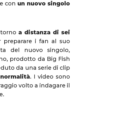
he con
un nuovo singolo
ritorno
a distanza di sei
 preparare i fan al suo
ita del nuovo singolo,
ano, prodotto da Big Fish
duto da una serie di clip
 normalità
. I video sono
aggio volto a indagare il
e.