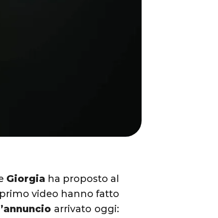
he
Giorgia
ha proposto al
l primo video hanno fatto
l’annuncio
arrivato oggi: