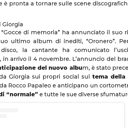
e è pronta a tornare sulle scene discografic
di Giorgia
i “Gocce di memoria” ha annunciato il suo 
uo ultimo album di inediti, “Oronero”. Per
disco, la cantante ha comunicato l’usc
“, in arrivo il 4 novembre. L’annuncio del br
ticipazione del nuovo albu
m, è stato prece
da Giorgia sui propri social sul
tema della
ti da Rocco Papaleo e anticipano un cortometr
di “normale”
e tutte le sue diverse sfumatur