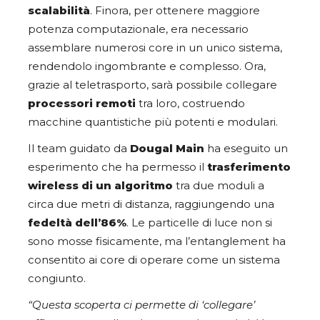
scalabilità
. Finora, per ottenere maggiore
potenza computazionale, era necessario
assemblare numerosi core in un unico sistema,
rendendolo ingombrante e complesso. Ora,
grazie al teletrasporto, sarà possibile collegare
processori remoti
tra loro, costruendo
macchine quantistiche più potenti e modulari.
Il team guidato da
Dougal Main
ha eseguito un
esperimento che ha permesso il
trasferimento
wireless di un algoritmo
tra due moduli a
circa due metri di distanza, raggiungendo una
fedeltà dell’86%
. Le particelle di luce non si
sono mosse fisicamente, ma l’entanglement ha
consentito ai core di operare come un sistema
congiunto.
“Questa scoperta ci permette di ‘collegare’