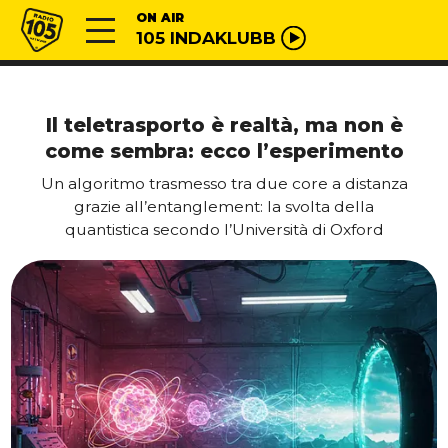
Vai al contenuto
Radio 105
ON AIR
105 INDAKLUBB
Il teletrasporto è realtà, ma non è
come sembra: ecco l’esperimento
Un algoritmo trasmesso tra due core a distanza
grazie all’entanglement: la svolta della
quantistica secondo l’Università di Oxford