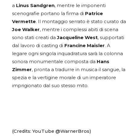
a
Linus Sandgren
, mentre le imponenti
scenografie portano la firma di
Patrice
Vermette
. Il montaggio serrato è stato curato da
Joe Walker
, mentre i complessi abiti di scena
sono stati creati da
Jacqueline West
, supportati
dal lavoro di casting di
Francine Maisler
. A
legare ogni singola inquadratura sarà la colonna
sonora monumentale composta da
Hans
Zimmer
, pronta a tradurre in musica il sangue, la
spezia e la vertigine morale di un imperatore
imprigionato dal suo stesso mito.
(Credits: YouTube @WarnerBros)