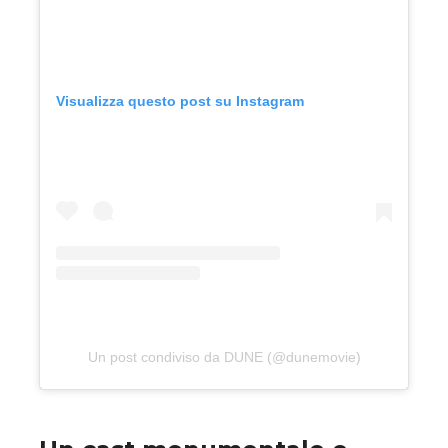
Visualizza questo post su Instagram
Un post condiviso da DUNE (@dunemovie)