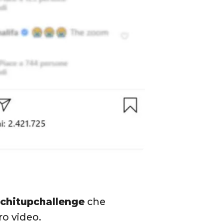
chitupchallenge
che
ro video.