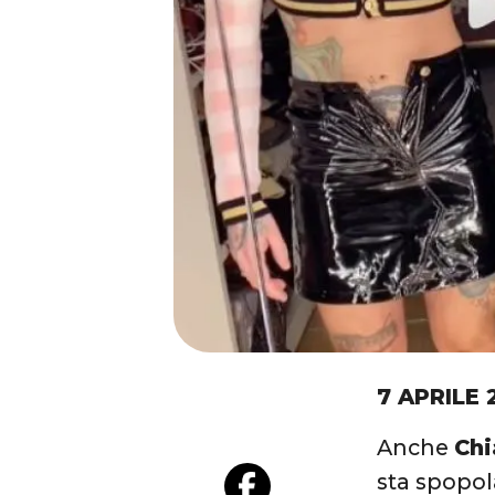
7 APRILE 
Anche
Chi
sta spopol