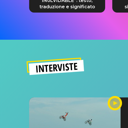
INoLVIDABLE”: testo,
traduzione e significato
s
INTERVISTE