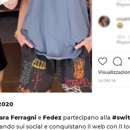
2020
ara Ferragni
e
Fedez
partecipano alla
#swit
ando sui social e conquistano il web con il lo