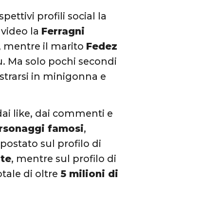
ettivi profili social la
 video la
Ferragni
, mentre il marito
Fedez
u. Ma solo pochi secondi
trarsi in minigonna e
dai like, dai commenti e
rsonaggi famosi
,
o postato sul profilo di
lte
, mentre sul profilo di
otale di oltre
5 milioni di