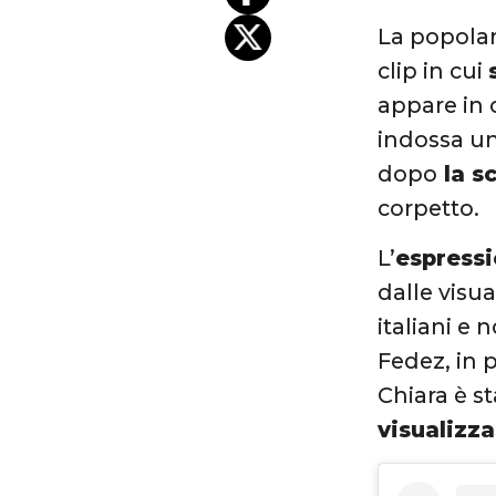
La popola
clip in cui
appare in 
indossa un
dopo
la sc
corpetto.
L’
espressi
dalle visu
italiani e 
Fedez, in 
Chiara è st
visualizza