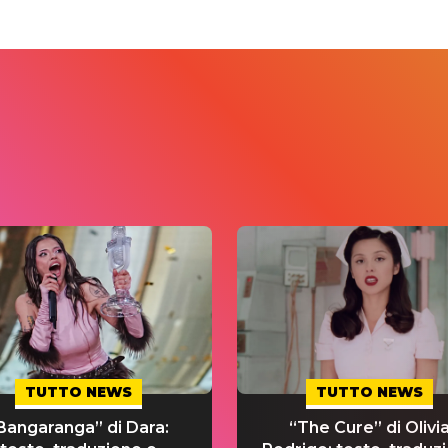
TUTTO NEWS
TUTTO NEWS
Bangaranga” di Dara:
“The Cure” di Olivi