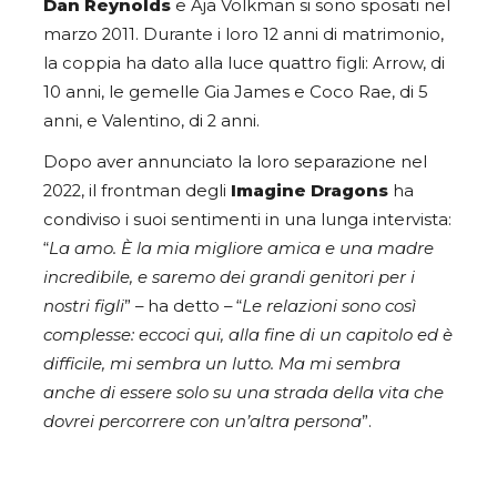
Dan Reynolds
e Aja Volkman si sono sposati nel
marzo 2011. Durante i loro 12 anni di matrimonio,
la coppia ha dato alla luce quattro figli: Arrow, di
10 anni, le gemelle Gia James e Coco Rae, di 5
anni, e Valentino, di 2 anni.
Dopo aver annunciato la loro separazione nel
2022, il frontman degli
Imagine Dragons
ha
condiviso i suoi sentimenti in una lunga intervista:
“
La amo. È la mia migliore amica e una madre
incredibile, e saremo dei grandi genitori per i
nostri figli
” – ha detto – “
Le relazioni sono così
complesse: eccoci qui, alla fine di un capitolo ed è
difficile, mi sembra un lutto. Ma mi sembra
anche di essere solo su una strada della vita che
dovrei percorrere con un’altra persona
”.