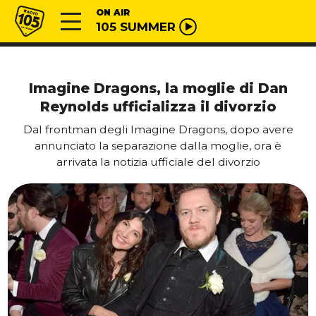
Vai al contenuto
Radio 105
ON AIR
105 SUMMER
Imagine Dragons, la moglie di Dan
Reynolds ufficializza il divorzio
Dal frontman degli Imagine Dragons, dopo avere
annunciato la separazione dalla moglie, ora è
arrivata la notizia ufficiale del divorzio