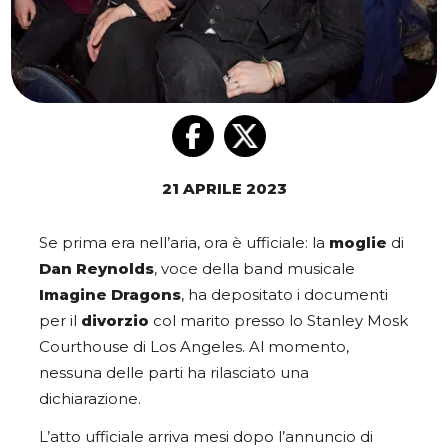
21 APRILE 2023
Se prima era nell’aria, ora è ufficiale: la
moglie
di
Dan Reynolds
, voce della band musicale
Imagine Dragons
, ha depositato i documenti
per il
divorzio
col marito presso lo Stanley Mosk
Courthouse di Los Angeles. Al momento,
nessuna delle parti ha rilasciato una
dichiarazione.
L’atto ufficiale arriva mesi dopo l’annuncio di