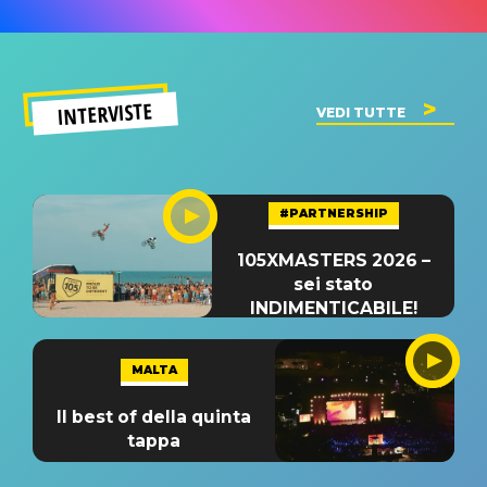
INTERVISTE
VEDI TUTTE
#PARTNERSHIP
105XMASTERS 2026 –
sei stato
INDIMENTICABILE!
MALTA
Il best of della quinta
tappa