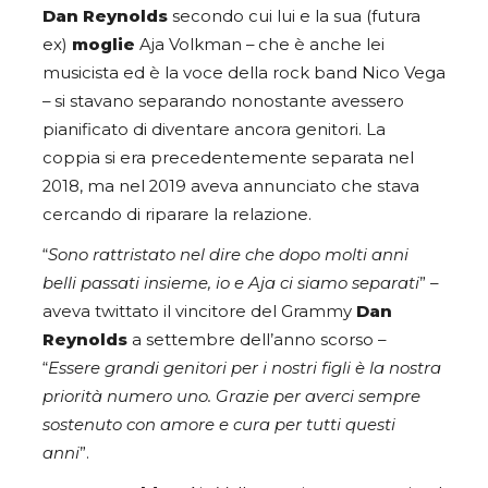
Dan Reynolds
secondo cui lui e la sua (futura
ex)
moglie
Aja Volkman – che è anche lei
musicista ed è la voce della rock band Nico Vega
– si stavano separando nonostante avessero
pianificato di diventare ancora genitori. La
coppia si era precedentemente separata nel
2018, ma nel 2019 aveva annunciato che stava
cercando di riparare la relazione.
“
Sono rattristato nel dire che dopo molti anni
belli passati insieme, io e Aja ci siamo separati
” –
aveva twittato il vincitore del Grammy
Dan
Reynolds
a settembre dell’anno scorso –
“
Essere grandi genitori per i nostri figli è la nostra
priorità numero uno. Grazie per averci sempre
sostenuto con amore e cura per tutti questi
anni
”.