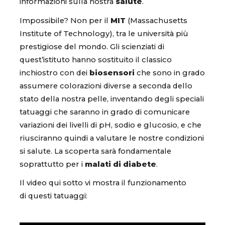
informazioni sulla nostra
salute
.
Impossibile? Non per il
MIT
(Massachusetts
Institute of Technology), tra le università più
prestigiose del mondo. Gli scienziati di
quest’istituto hanno sostituito il classico
inchiostro con dei
biosensori
che sono in grado
assumere colorazioni diverse a seconda dello
stato della nostra pelle, inventando degli speciali
tatuaggi che saranno in grado di comunicare
variazioni dei livelli di pH, sodio e glucosio, e che
riusciranno quindi a valutare le nostre condizioni
si salute. La scoperta sarà fondamentale
soprattutto per i
malati di diabete
.
Il video qui sotto vi mostra il funzionamento
di questi tatuaggi: