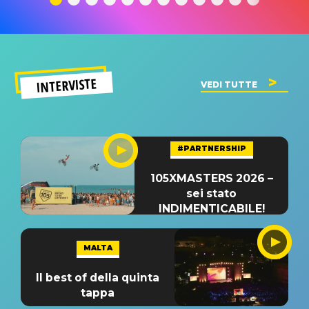
INTERVISTE
VEDI TUTTE
#PARTNERSHIP
105XMASTERS 2026 –
sei stato
INDIMENTICABILE!
MALTA
Il best of della quinta
tappa