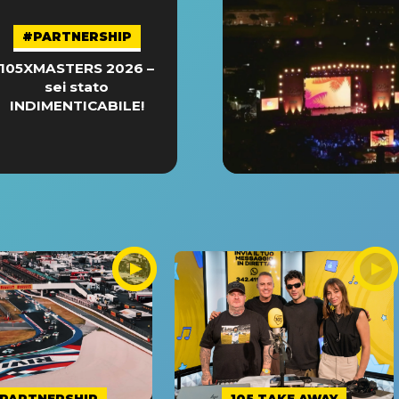
#PARTNERSHIP
105XMASTERS 2026 –
sei stato
INDIMENTICABILE!
PARTNERSHIP
105 TAKE AWAY