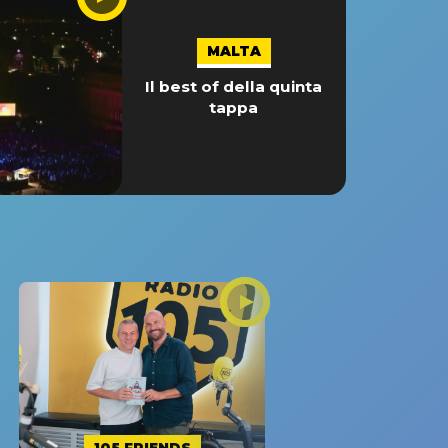
MALTA
Il best of della quinta
tappa
105 FRIENDS