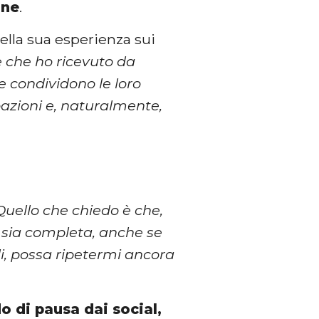
one
.
della sua esperienza sui
e che ho ricevuto da
e condividono le loro
upazioni e, naturalmente,
Quello che chiedo è che,
e sia completa, anche se
ili, possa ripetermi ancora
o di pausa dai social,