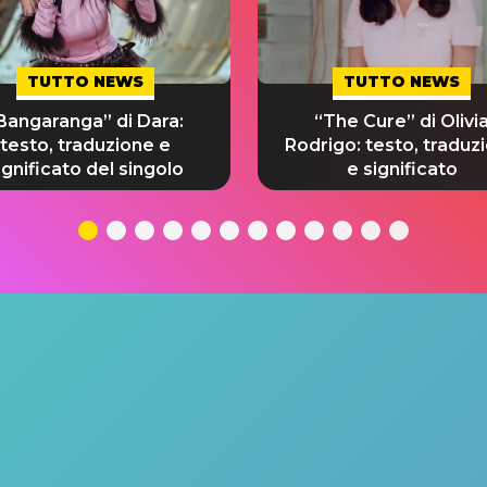
TUTTO NEWS
TUTTO NEWS
Bangaranga” di Dara:
“The Cure” di Olivi
testo, traduzione e
Rodrigo: testo, traduz
ignificato del singolo
e significato