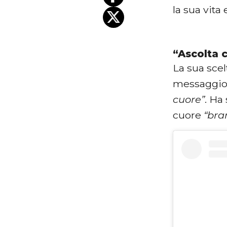
la sua vita
“Ascolta c
La sua scel
messaggio 
cuore”
. Ha
cuore
“bra