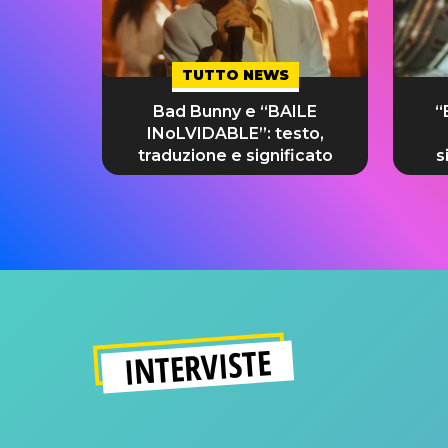
TUTTO NEWS
Bad Bunny e “BAILE
“
INoLVIDABLE”: testo,
traduzione e significato
s
INTERVISTE