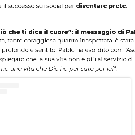
 e il successo sui social per
diventare prete
.
iò che ti dice il cuore”: il messaggio di Pa
ta, tanto coraggiosa quanto inaspettata, è sta
profondo e sentito. Pablo ha esordito con:
“Asc
 spiegato che la sua vita non è più al servizio di
ma una vita che Dio ha pensato per lui”.