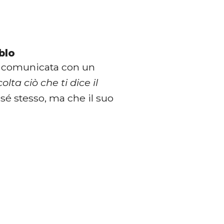
blo
ta comunicata con un
olta ciò che ti dice il
 sé stesso, ma che il suo