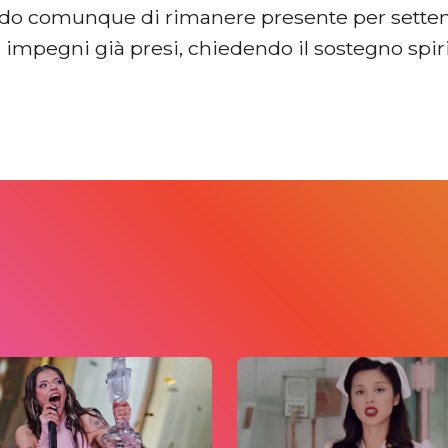
o comunque di rimanere presente per settem
 impegni già presi, chiedendo il sostegno spiri