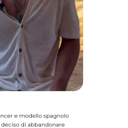
luencer e modello spagnolo
Ha deciso di abbandonare