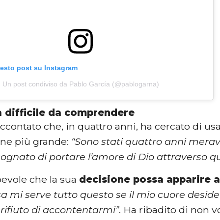
uesto post su Instagram
Un post condiviso da Pablo García (@pablogarna)
a difficile da comprendere
ccontato che, in quattro anni, ha cercato di usa
ne più grande:
“Sono stati quattro anni meravig
sognato di portare l’amore di Dio attraverso 
evole che la sua
decisione possa apparire 
sa mi serve tutto questo se il mio cuore deside
 rifiuto di accontentarmi”
. Ha ribadito di non 