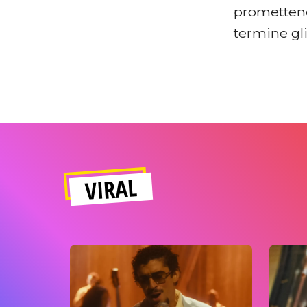
promettend
termine gli
VIRAL