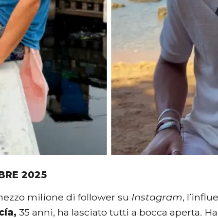
BRE 2025
mezzo milione di follower su
Instagram
, l’inf
cía,
35 anni, ha lasciato tutti a bocca aperta. 