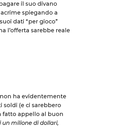
pagare il suo divano
n lacrime spiegando a
uoi dati “per gioco”
ma l’offerta sarebbe reale
ll non ha evidentemente
 soldi (e ci sarebbero
 fatto appello al buon
 un milione di dollari,