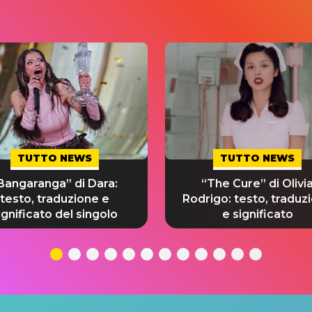
TUTTO NEWS
TUTTO NEWS
Bangaranga” di Dara:
“The Cure” di Olivi
testo, traduzione e
Rodrigo: testo, traduz
ignificato del singolo
e significato