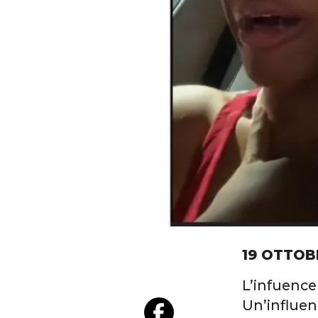
19 OTTOB
L’infuence
Un’influen