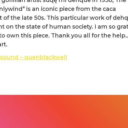
onlywind” is an iconic piece from the caca
f the late 50s. This particular work of dehq
t on the state of human society. I am so gra
to own this piece. Thank you all for the help
rt.
l sound – quenblackwell