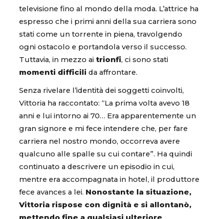
televisione fino al mondo della moda. L’attrice ha
espresso che i primi anni della sua carriera sono
stati come un torrente in piena, travolgendo
ogni ostacolo e portandola verso il successo.
Tuttavia, in mezzo ai
trionfi
, ci sono stati
momenti difficili
da affrontare.
Senza rivelare l’identità dei soggetti coinvolti,
Vittoria ha raccontato: “La prima volta avevo 18
anni e lui intorno ai 70… Era apparentemente un
gran signore e mi fece intendere che, per fare
carriera nel nostro mondo, occorreva avere
qualcuno alle spalle su cui contare”. Ha quindi
continuato a descrivere un episodio in cui,
mentre era accompagnata in hotel, il produttore
fece avances a lei.
Nonostante la situazione,
Vittoria rispose con dignità e si allontanò,
mettendo fine a qualsiasi ulteriore