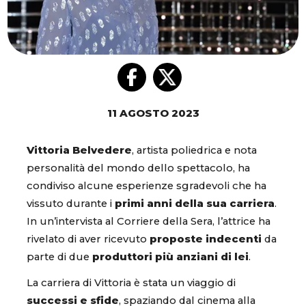
11 AGOSTO 2023
Vittoria Belvedere
, artista poliedrica e nota
personalità del mondo dello spettacolo, ha
condiviso alcune esperienze sgradevoli che ha
vissuto durante i
primi anni della sua carriera
.
In un’intervista al Corriere della Sera, l’attrice ha
rivelato di aver ricevuto
proposte indecenti
da
parte di due
produttori più anziani di lei
.
La carriera di Vittoria è stata un viaggio di
successi e sfide
, spaziando dal cinema alla