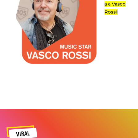
a a Vasco
Rossi!
VIRAL