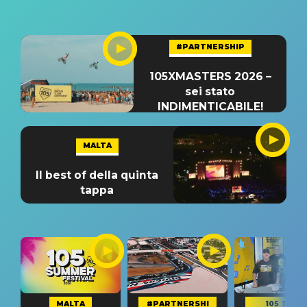
#PARTNERSHIP
105XMASTERS 2026 –
sei stato
INDIMENTICABILE!
MALTA
Il best of della quinta
tappa
MALTA
#PARTNERSHI
105 TAKE