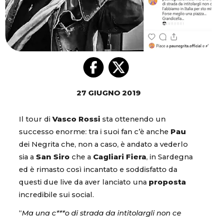
27 GIUGNO 2019
Il tour di
Vasco Rossi
sta ottenendo un
successo enorme: tra i suoi fan c’è anche
Pau
dei Negrita che, non a caso, è andato a vederlo
sia a
San Siro
che a
Cagliari Fiera
, in Sardegna
ed è rimasto così incantato e soddisfatto da
questi due live da aver lanciato una
proposta
incredibile sui social.
“
Ma una c***o di strada da intitolargli non ce