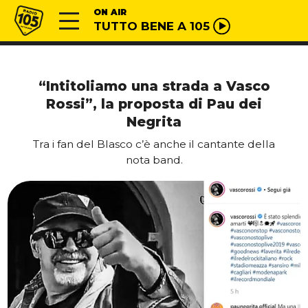
Vai al contenuto
Radio 105
ON AIR
TUTTO BENE A 105
“Intitoliamo una strada a Vasco
Rossi”, la proposta di Pau dei
Negrita
Tra i fan del Blasco c’è anche il cantante della
nota band.