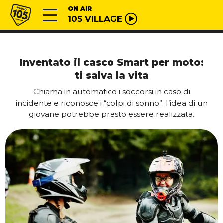
Vai al contenuto
Radio 105
ON AIR
105 VILLAGE
Inventato il casco Smart per moto:
ti salva la vita
Chiama in automatico i soccorsi in caso di
incidente e riconosce i “colpi di sonno”: l’idea di un
giovane potrebbe presto essere realizzata.