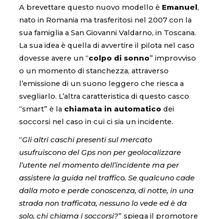
A brevettare questo nuovo modello è
Emanuel
,
nato in Romania ma trasferitosi nel 2007 con la
sua famiglia a San Giovanni Valdarno, in Toscana.
La sua idea è quella di avvertire il pilota nel caso
dovesse avere un “
colpo di sonno
” improvviso
o un momento di stanchezza, attraverso
l’emissione di un suono leggero che riesca a
svegliarlo. L’altra caratteristica di questo casco
“smart” è la
chiamata in automatico
dei
soccorsi nel caso in cui ci sia un incidente.
“
Gli altri caschi presenti sul mercato
usufruiscono del Gps non per geolocalizzare
l’utente nel momento dell’incidente ma per
assistere la guida nel traffico. Se qualcuno cade
dalla moto e perde conoscenza, di notte, in una
strada non trafficata, nessuno lo vede ed è da
solo, chi chiama i soccorsi?
” spiega il promotore