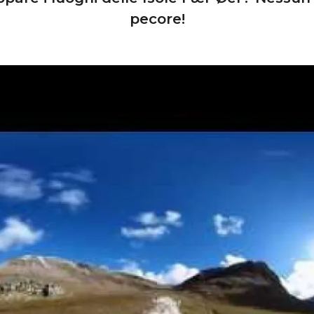
pecore!