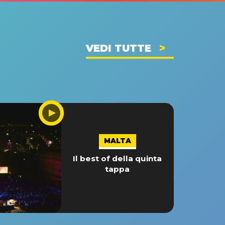
VEDI TUTTE
MALTA
Il best of della quinta
tappa