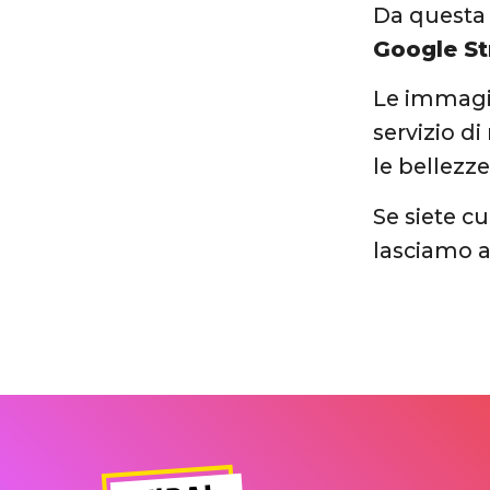
Da questa 
Google St
Le immagin
servizio d
le bellezz
Se siete cu
lasciamo a