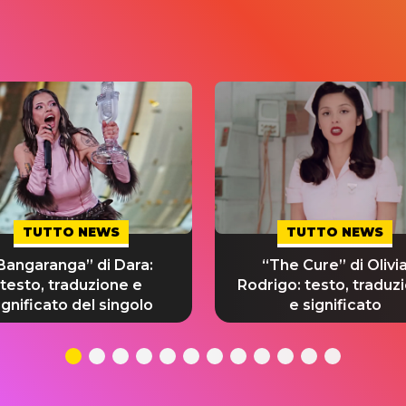
TUTTO NEWS
TUTTO NEWS
Bangaranga” di Dara:
“The Cure” di Olivi
testo, traduzione e
Rodrigo: testo, traduz
ignificato del singolo
e significato