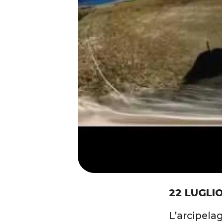
22 LUGLIO
L’arcipela