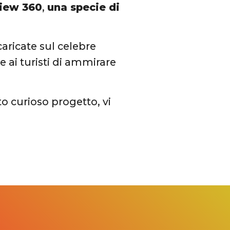
iew 360
,
una specie di
aricate sul celebre
 ai turisti di ammirare
to curioso progetto, vi