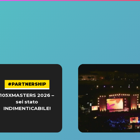
#PARTNERSHIP
105XMASTERS 2026 –
sei stato
INDIMENTICABILE!