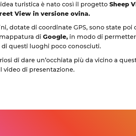
idea turistica è nato così il progetto
Sheep V
reet View in versione ovina.
i, dotate di coordinate GPS, sono state poi c
i mappatura di
Google,
in modo di permettere
e di questi luoghi poco conosciuti.
riosi di dare un’occhiata più da vicino a ques
l video di presentazione.