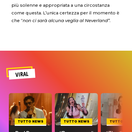
più solenne e appropriata a una circostanza
come questa. L’unica certezza per il momento è
che “
non ci sarà alcuna veglia al Neverland”
.
VIRAL
TUTTO NEWS
TUTTO NEWS
TUTTO NE