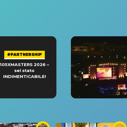
#PARTNERSHIP
105XMASTERS 2026 –
sei stato
INDIMENTICABILE!