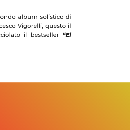
condo album solistico di
cesco Vigorelli, questo il
iolato il bestseller
“El