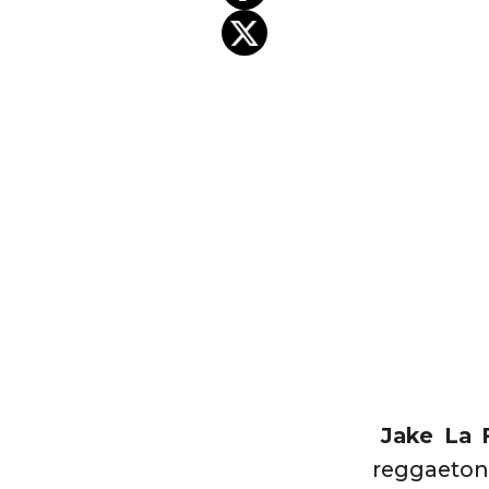
Jake La 
reggaeton