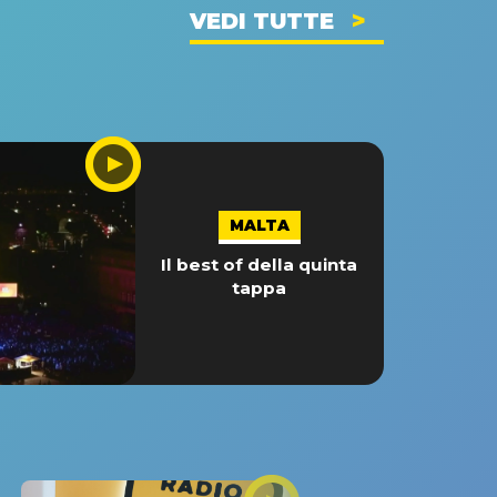
VEDI TUTTE
MALTA
Il best of della quinta
tappa