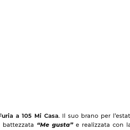
Furia a 105 Mi Casa
. Il suo brano per l’es
 battezzata
“Me gusta”
e realizzata con la