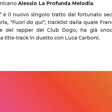
inicano
Alessio La Profunda Melodia
.
”
è il nuovo singolo tratto dal fortunato se
ria,
“Fuori da qui”
, tracklist dalla quale Fran
 del rapper dei Club Dogo, ha già snocc
la title-track in duetto con Luca Carboni.