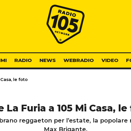
Radio 105
MI
RADIO
NEWS
WEBRADIO
VIDEO
F
 Casa, le foto
 La Furia a 105 Mi Casa, le
rano reggaeton per l’estate, la popolare r
Max Brigante.