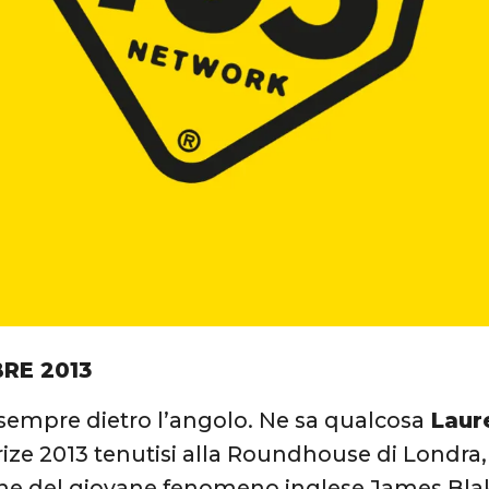
RE 2013
 sempre dietro l’angolo. Ne sa qualcosa
Laur
ize 2013 tenutisi alla Roundhouse di Londra,
ne del giovane fenomeno inglese James Bla