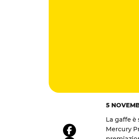
5 NOVEMB
La gaffe è
Mercury Pr
premiazio