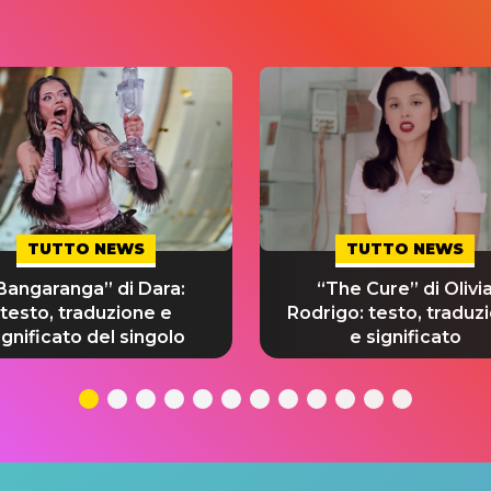
TUTTO NEWS
TUTTO NEWS
Bangaranga” di Dara:
“The Cure” di Olivi
testo, traduzione e
Rodrigo: testo, traduz
ignificato del singolo
e significato