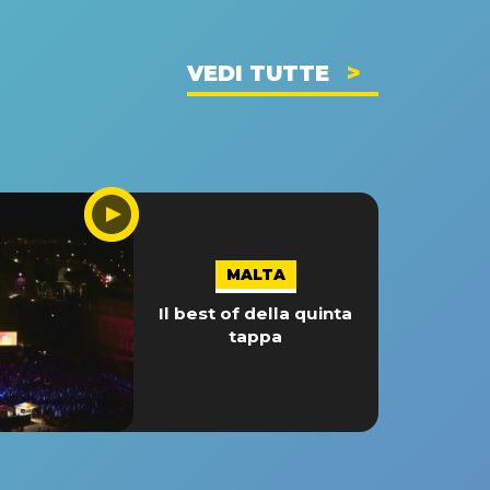
VEDI TUTTE
MALTA
Il best of della quinta
tappa