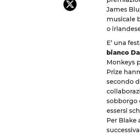
James Blunt
musicale b
o irlandes
E’ una fes
bianco D
Monkeys pa
Prize hann
secondo del
collaboraz
sobborgo d
essersi sc
Per Blake 
successiv