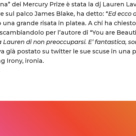
ina” dei Mercury Prize è stata la dj Lauren 
e sul palco James Blake, ha detto: “
Ed ecco 
 una grande risata in platea. A chi ha chie
e scambiandolo per l’autore di “You are Beauti
a Lauren di non preoccuparsi. E’ fantastica, 
va già postato su twitter le sue scuse in una 
g Irony, ironia.