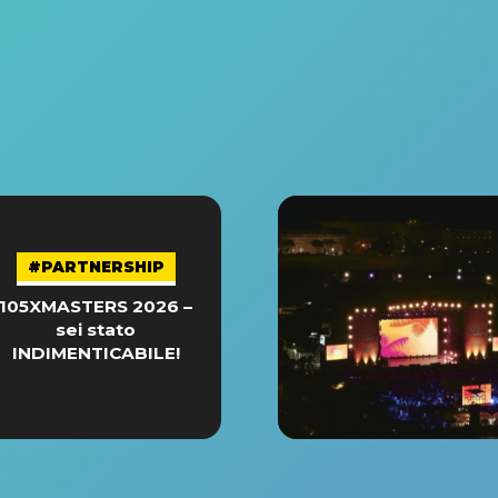
#PARTNERSHIP
105XMASTERS 2026 –
sei stato
INDIMENTICABILE!