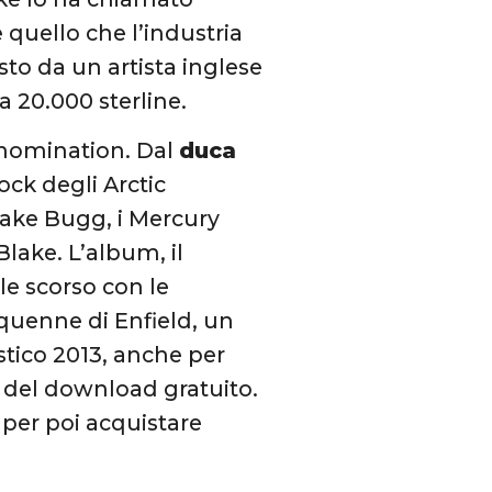
è quello che l’industria
o da un artista inglese
 20.000 sterline.
2 nomination. Dal
duca
 rock degli Arctic
Jake Bugg, i Mercury
ake. L’album, il
ile scorso con le
nquenne di Enfield, un
astico 2013, anche per
e del download gratuito.
 per poi acquistare