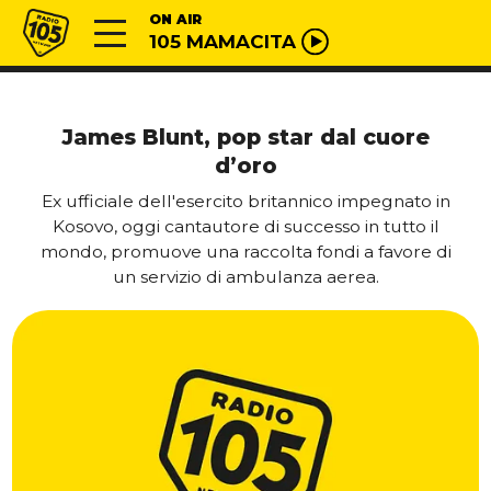
Vai al contenuto
Radio 105
ON AIR
105 MAMACITA
James Blunt, pop star dal cuore
d’oro
Ex ufficiale dell'esercito britannico impegnato in
Kosovo, oggi cantautore di successo in tutto il
mondo, promuove una raccolta fondi a favore di
un servizio di ambulanza aerea.