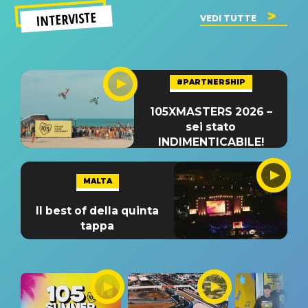
INTERVISTE
VEDI TUTTE
#PARTNERSHIP
105XMASTERS 2026 –
sei stato
INDIMENTICABILE!
MALTA
Il best of della quinta
tappa