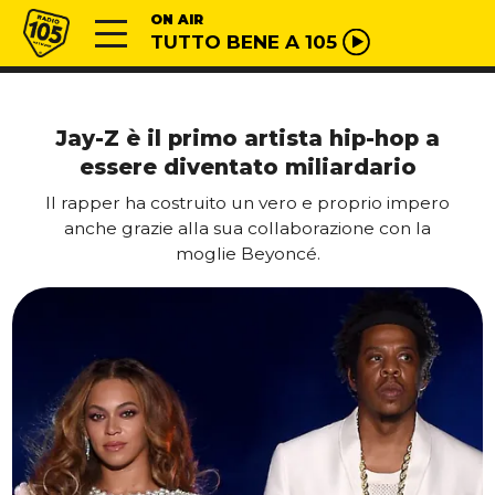
Vai al contenuto
Radio 105
ON AIR
TUTTO BENE A 105
Jay-Z è il primo artista hip-hop a
essere diventato miliardario
Il rapper ha costruito un vero e proprio impero
anche grazie alla sua collaborazione con la
moglie Beyoncé.