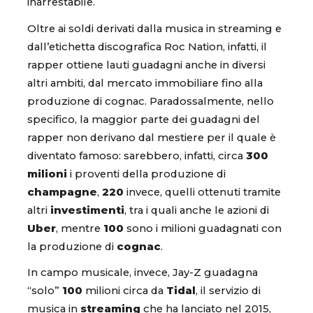
inarrestabile.
Oltre ai soldi derivati dalla musica in streaming e
dall’etichetta discografica Roc Nation, infatti, il
rapper ottiene lauti guadagni anche in diversi
altri ambiti, dal mercato immobiliare fino alla
produzione di cognac. Paradossalmente, nello
specifico, la maggior parte dei guadagni del
rapper non derivano dal mestiere per il quale è
diventato famoso: sarebbero, infatti, circa
300
milioni
i proventi della produzione di
champagne
,
220
invece, quelli ottenuti tramite
altri
investimenti
, tra i quali anche le azioni di
Uber
, mentre
100
sono i milioni guadagnati con
la produzione di
cognac
.
In campo musicale, invece, Jay-Z guadagna
“solo”
100
milioni circa da
Tidal
, il servizio di
musica in
streaming
che ha lanciato nel 2015,