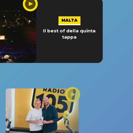
MALTA
Il best of della quinta
tappa