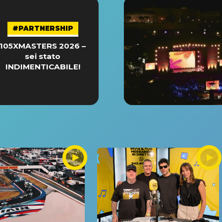
#PARTNERSHIP
105XMASTERS 2026 –
sei stato
INDIMENTICABILE!