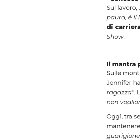
Sul lavoro,
paura, è il
di carrier
Show
.
Il mantra 
Sulle mont
Jennifer ha
ragazza
“.
non voglio
Oggi, tra s
mantenere i
guarigione