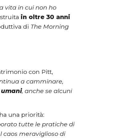
a vita in cui non ho
ostruita
in oltre 30 anni
oduttiva di
The Morning
trimonio con Pitt,
continua a camminare,
i umani
, anche se alcuni
ha una priorità:
rato tutte le pratiche di
l caos meraviglioso di