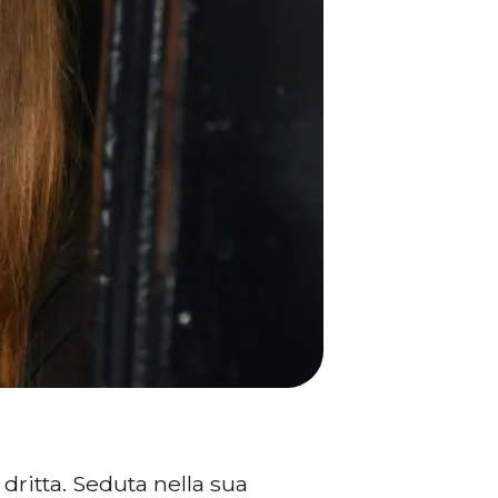
 dritta. Seduta nella sua