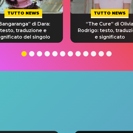
TUTTO NEWS
TUTTO NEWS
Bangaranga” di Dara:
“The Cure” di Olivi
testo, traduzione e
Rodrigo: testo, traduz
ignificato del singolo
e significato