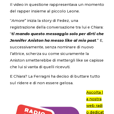
Il video in questione rappresentava un momento
del rapper insieme al piccolo Leone.
“
Amore
” inizia la story di Fedez, una
registrazione della conversazione tra lui e Chiara:
“
ti mando questo messaggio solo per dirti che
Jennifer Aniston ha messo like al mio post
.” E,
successivamente, senza nominare di nuovo
l’attrice, scherza su come sicuramente la
Aniston smetterebbe di mettergli like se capisse
che lui si vanta di quelli ricevuti.
E Chiara? La Ferragni ha deciso di buttare tutto
sul ridere e di non essere gelosa.
Ascolta l
a nostra
web radi
o dedicat