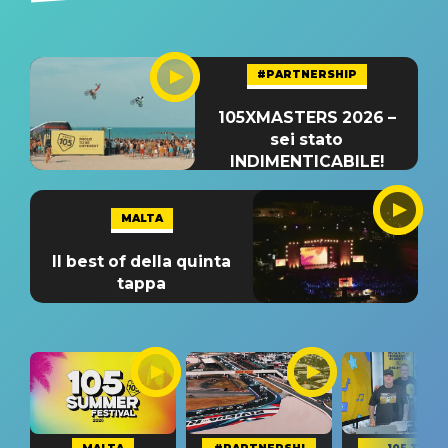
#PARTNERSHIP
105XMASTERS 2026 –
sei stato
INDIMENTICABILE!
MALTA
Il best of della quinta
tappa