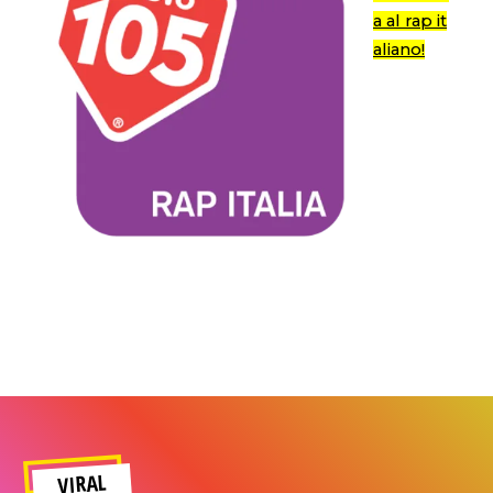
a al rap it
aliano!
VIRAL