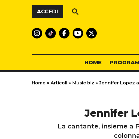
Vai al contenuto
ACCEDI
HOME
PROGRAM
Home
»
Articoli
»
Music biz
»
Jennifer Lopez a 
Jennifer L
La cantante, insieme a P
colonna