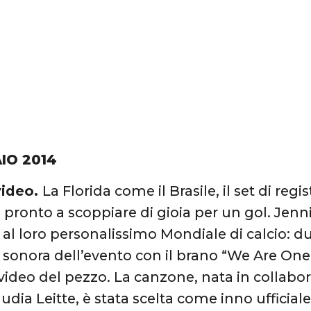
IO 2014
video.
La Florida come il Brasile, il set di reg
 pronto a scoppiare di gioia per un gol. Jenni
al loro personalissimo Mondiale di calcio: du
 sonora dell’evento con il brano “We Are One 
video del pezzo. La canzone, nata in collabo
audia Leitte, è stata scelta come inno ufficia