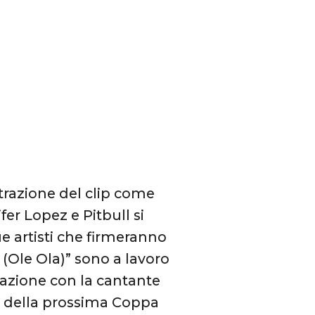
istrazione del clip come
fer Lopez e Pitbull si
e artisti che firmeranno
(Ole Ola)” sono a lavoro
razione con la cantante
le della prossima Coppa