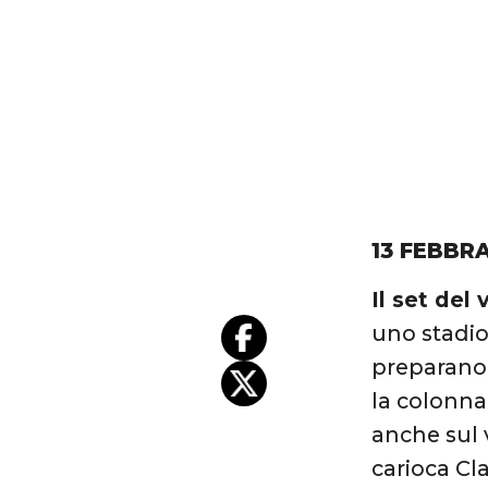
13 FEBBRA
Il set del 
uno stadio
preparano 
la colonna
anche sul 
carioca Cl