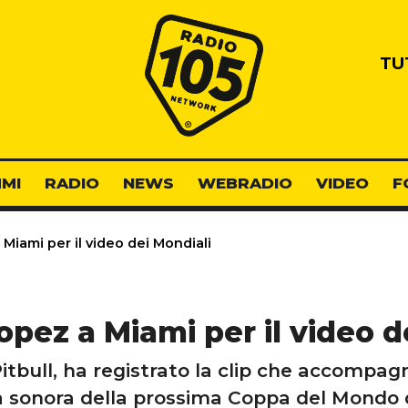
Radio 105
TU
MI
RADIO
NEWS
WEBRADIO
VIDEO
F
Miami per il video dei Mondiali
opez a Miami per il video d
itbull, ha registrato la clip che accompag
 sonora della prossima Coppa del Mondo d