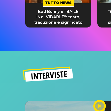
TUTTO NEWS
Bad Bunny e “BAILE
“
INoLVIDABLE”: testo,
traduzione e significato
s
INTERVISTE