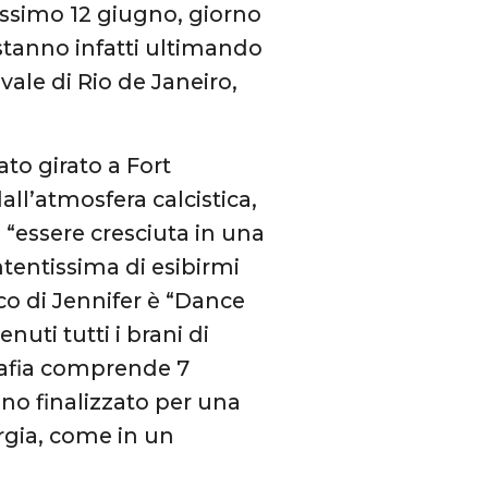
rossimo 12 giugno, giorno
 stanno infatti ultimando
vale di Rio de Janeiro,
tato girato a Fort
ll’atmosfera calcistica,
 “essere cresciuta in una
ntentissima di esibirmi
co di Jennifer è “Dance
nuti tutti i brani di
rafia comprende 7
no finalizzato per una
rgia, come in un