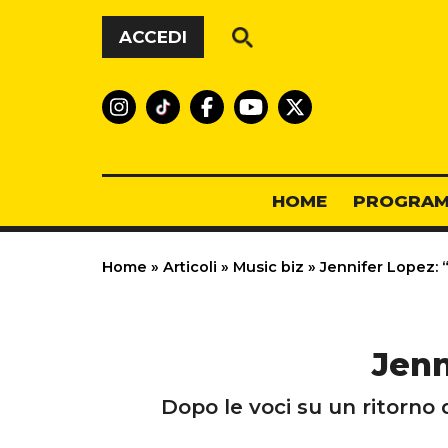
Vai al contenuto
ACCEDI
HOME
PROGRAM
Home
»
Articoli
»
Music biz
»
Jennifer Lopez: 
Jenn
Dopo le voci su un ritorno