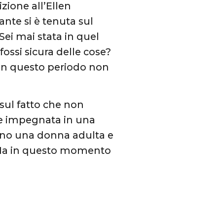
zione all’Ellen
nte si è tenuta sul
Sei mai stata in quel
ossi sicura delle cose?
 In questo periodo non
sul fatto che non
re impegnata in una
ono una donna adulta e
 Ma in questo momento