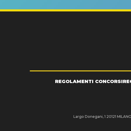
REGOLAMENTI CONCORSI
RE
Largo Donegani, 1 20121 MILANO P