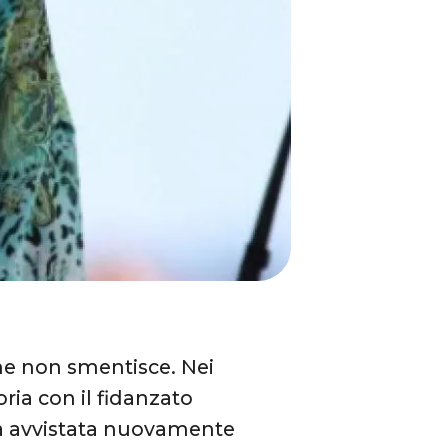
e non smentisce. Nei
ria con il fidanzato
ta avvistata nuovamente