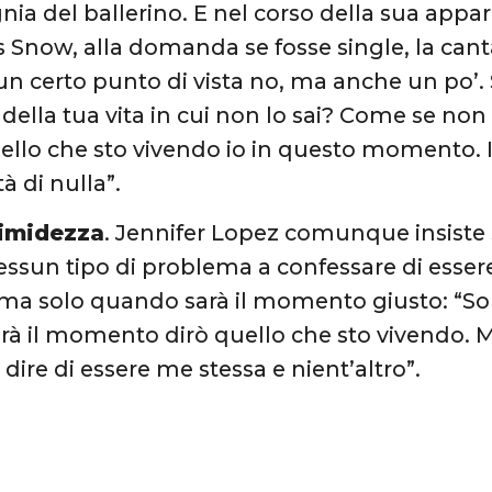
ia del ballerino. E nel corso della sua appari
Snow, alla domanda se fosse single, la canta
un certo punto di vista no, ma anche un po’. 
lla tua vita in cui non lo sai? Come se non f
ello che sto vivendo io in questo momento.
à di nulla”.
timidezza
. Jennifer Lopez comunque insiste 
ssun tipo di problema a confessare di esse
 ma solo quando sarà il momento giusto: “S
rà il momento dirò quello che sto vivendo.
dire di essere me stessa e nient’altro”.