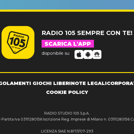
RADIO 105 SEMPRE CON TE!
SCARICA L'APP
disponibile su
GOLAMENTI GIOCHI LIBERI
NOTE LEGALI
CORPORA
COOKIE POLICY
RADIO STUDIO 105 S.p.A.
artita Iva 03111280156 Iscrizione Reg. Imprese di Milano n. 03111280156 Ca
LICENZA SIAE N.817/I/07-293