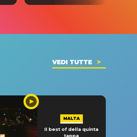
VEDI TUTTE
MALTA
Il best of della quinta
tappa