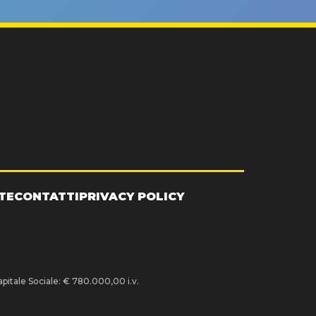
TE
CONTATTI
PRIVACY POLICY
pitale Sociale: € 780.000,00 i.v.