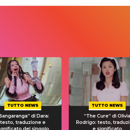
TUTTO NEWS
TUTTO NEWS
Bangaranga” di Dara:
“The Cure” di Olivi
testo, traduzione e
Rodrigo: testo, traduz
ignificato del singolo
e significato