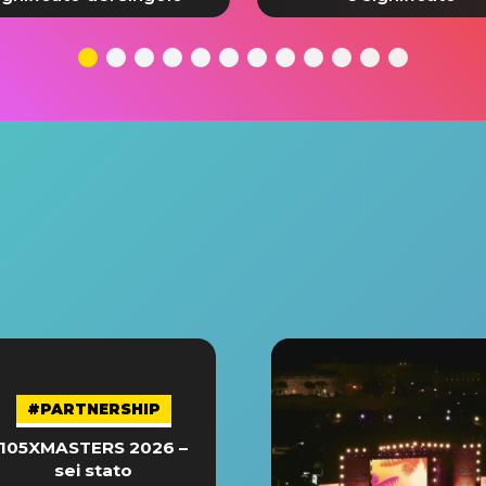
#PARTNERSHIP
105XMASTERS 2026 –
sei stato