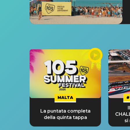
MALTA
#
La puntata completa
CHAL
della quinta tappa
si
GRA