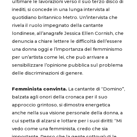
ultimare le lavorazioni verso il suo terzo disco di
inediti, si concede in una lunga intervista al
quotidiano britannico Metro. Un’intervista che
rivela il ruolo impegnato della cantante
londinese, all’anagrafe Jessica Ellen Cornish, che
denuncia a chiare lettere le difficoltà dell’essere
una donna oggi e l’importanza del femminismo
per un’artista come lei, che può arrivare a
sensibilizzare l’opinione pubblica sul problema
delle discriminazioni di genere.
Femminista convinta.
La cantante di “Domino”,
balzata agli onori della cronaca per il suo
approccio grintoso, si dimostra energetica
anche nella sua visione personale della donna, a
cui spetta di alzarsi e lottare per i suoi diritti: “Mi
vedo come una femminista, credo che sia
importante. Penso che la gente sottovaluti le