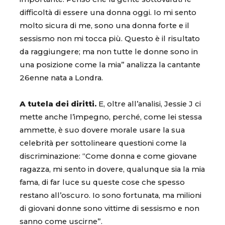
difficoltà di essere una donna oggi. Io mi sento
molto sicura di me, sono una donna forte e il
sessismo non mi tocca più. Questo è il risultato
da raggiungere; ma non tutte le donne sono in
una posizione come la mia” analizza la cantante
26enne nata a Londra.
A tutela dei diritti.
E, oltre all’analisi, Jessie J ci
mette anche l’impegno, perché, come lei stessa
ammette, è suo dovere morale usare la sua
celebrità per sottolineare questioni come la
discriminazione: “Come donna e come giovane
ragazza, mi sento in dovere, qualunque sia la mia
fama, di far luce su queste cose che spesso
restano all’oscuro. Io sono fortunata, ma milioni
di giovani donne sono vittime di sessismo e non
sanno come uscirne”.