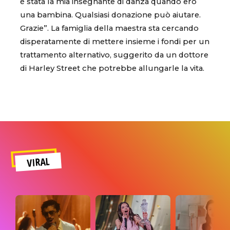
è stata la mia insegnante di danza quando ero
una bambina. Qualsiasi donazione può aiutare.
Grazie”. La famiglia della maestra sta cercando
disperatamente di mettere insieme i fondi per un
trattamento alternativo, suggerito da un dottore
di Harley Street che potrebbe allungarle la vita.
VIRAL