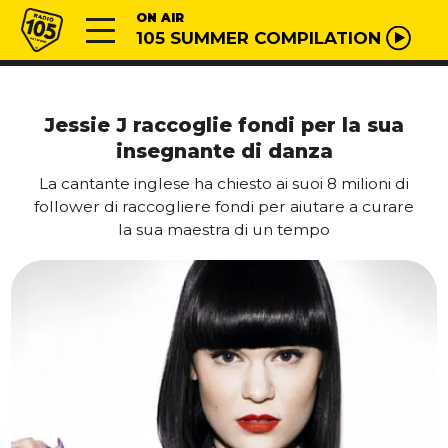
Vai al contenuto
Radio 105
ON AIR
105 SUMMER COMPILATION
Jessie J raccoglie fondi per la sua
insegnante di danza
La cantante inglese ha chiesto ai suoi 8 milioni di
follower di raccogliere fondi per aiutare a curare
la sua maestra di un tempo