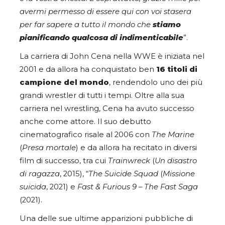
avermi permesso di essere qui con voi stasera
per far sapere a tutto il mondo che
stiamo
pianificando qualcosa di indimenticabile
”.
La carriera di John Cena nella WWE è iniziata nel
2001 e da allora ha conquistato ben
16 titoli di
campione del mondo
, rendendolo uno dei più
grandi wrestler di tutti i tempi. Oltre alla sua
carriera nel wrestling, Cena ha avuto successo
anche come attore. Il suo debutto
cinematografico risale al 2006 con
The Marine
(
Presa mortale
) e da allora ha recitato in diversi
film di successo, tra cui
Trainwreck
(
Un disastro
di ragazza
, 2015), “
The Suicide Squad
(
Missione
suicida
, 2021) e
Fast & Furious 9 – The Fast Saga
(2021).
Una delle sue ultime apparizioni pubbliche di