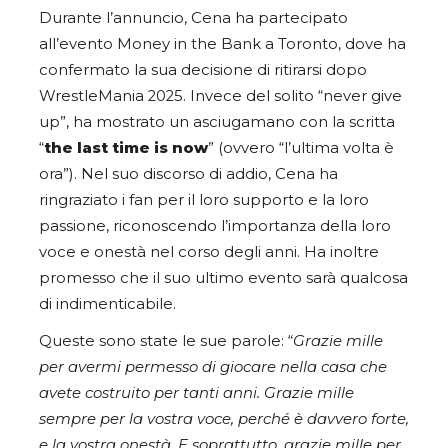
Durante l’annuncio, Cena ha partecipato
all’evento Money in the Bank a Toronto, dove ha
confermato la sua decisione di ritirarsi dopo
WrestleMania 2025. Invece del solito “never give
up”, ha mostrato un asciugamano con la scritta
“
the last time is now
” (ovvero “l’ultima volta è
ora”). Nel suo discorso di addio, Cena ha
ringraziato i fan per il loro supporto e la loro
passione, riconoscendo l’importanza della loro
voce e onestà nel corso degli anni. Ha inoltre
promesso che il suo ultimo evento sarà qualcosa
di indimenticabile.
Queste sono state le sue parole: “
Grazie mille
per avermi permesso di giocare nella casa che
avete costruito per tanti anni. Grazie mille
sempre per la vostra voce, perché è davvero forte,
e la vostra onestà. E soprattutto, grazie mille per