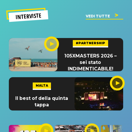
INTERVISTE
VEDI TUTTE
#PARTNERSHIP
105XMASTERS 2026 –
sei stato
INDIMENTICABILE!
MALTA
Il best of della quinta
tappa