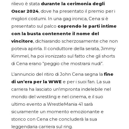
rilievo è stata
durante la cerimonia degli
Oscar 2024
, dove ha presentato il premio per i
migliori costumi. In una gag ironica, Cena si è
presentato sul palco
coprendo le parti intime
con la busta
contenente il nome del
vincitore
, dichiarando scherzosamente che non
poteva aprirla. Il conduttore della serata, Jimmy
Kimmel, ha poi ironizzato sul fatto che gli shorts
di Cena erano “peggio che mostrarsi nudi”.
L’annuncio del ritiro di John Cena segna la
fine
di un’era per la WWE
e per i suoi fan. La sua
carriera ha lasciato un’impronta indelebile nel
mondo del wrestling e nel cinema, e il suo
ultimo evento a WrestleMania 41 sarà
sicuramente un momento emozionante e
storico con Cena che concluderà la sua
leggendaria carriera sul ring.