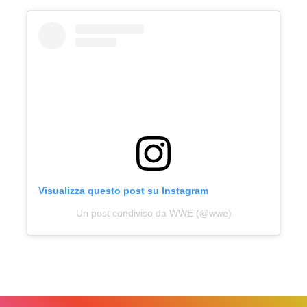
Visualizza questo post su Instagram
Un post condiviso da WWE (@wwe)