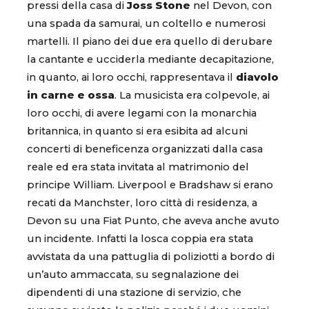
pressi della casa di
Joss Stone
nel Devon, con
una spada da samurai, un coltello e numerosi
martelli. Il piano dei due era quello di derubare
la cantante e ucciderla mediante decapitazione,
in quanto, ai loro occhi, rappresentava il
diavolo
in carne e ossa
. La musicista era colpevole, ai
loro occhi, di avere legami con la monarchia
britannica, in quanto si era esibita ad alcuni
concerti di beneficenza organizzati dalla casa
reale ed era stata invitata al matrimonio del
principe William. Liverpool e Bradshaw si erano
recati da Manchster, loro città di residenza, a
Devon su una Fiat Punto, che aveva anche avuto
un incidente. Infatti la losca coppia era stata
avvistata da una pattuglia di poliziotti a bordo di
un’auto ammaccata, su segnalazione dei
dipendenti di una stazione di servizio, che