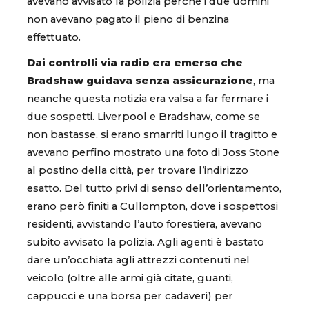
avevano avvisato la polizia perché i due uomini
non avevano pagato il pieno di benzina
effettuato.
Dai controlli via radio era emerso che
Bradshaw guidava senza assicurazione
, ma
neanche questa notizia era valsa a far fermare i
due sospetti. Liverpool e Bradshaw, come se
non bastasse, si erano smarriti lungo il tragitto e
avevano perfino mostrato una foto di Joss Stone
al postino della città, per trovare l’indirizzo
esatto. Del tutto privi di senso dell’orientamento,
erano però finiti a Cullompton, dove i sospettosi
residenti, avvistando l’auto forestiera, avevano
subito avvisato la polizia. Agli agenti è bastato
dare un’occhiata agli attrezzi contenuti nel
veicolo (oltre alle armi già citate, guanti,
cappucci e una borsa per cadaveri) per