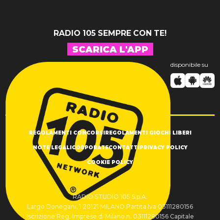
RADIO 105 SEMPRE CON TE!
SCARICA L'APP
disponibile su
REGOLAMENTI CONCORSI
REGOLAMENTI GIOCHI LIBERI
NOTE LEGALI
CORPORATE
CONTATTI
PRIVACY POLICY
COOKIE POLICY
RADIO STUDIO 105 S.p.A.
Largo Donegani, 1 20121 MILANO Partita Iva 03111280156
Iscrizione Reg. Imprese di Milano n. 03111280156 Capitale