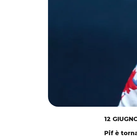
12 GIUGN
Pif
è torn