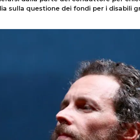
ilia sulla questione dei fondi per i disabili gr