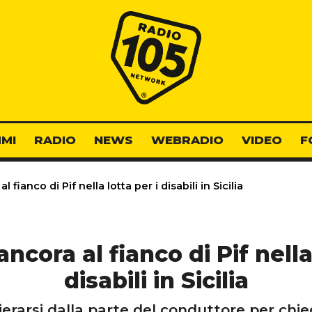
Radio 105
MI
RADIO
NEWS
WEBRADIO
VIDEO
F
 fianco di Pif nella lotta per i disabili in Sicilia
ncora al fianco di Pif nella
disabili in Sicilia
ierarsi dalla parte del conduttore per chi