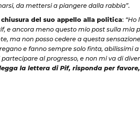
arsi, da mettersi a piangere dalla rabbia”
.
 chiusura del suo appello alla politica
:
“Ho 
 Pif, e ancora meno questo mio post sulla mia
nte, ma non posso cedere a questa sensazione,
regano e fanno sempre solo finta, abilissimi a 
 partecipare al progresso, e non mi va di dive
legga la lettera di Pif, risponda per favore