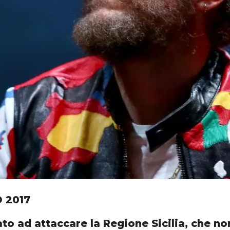
O 2017
ato ad attaccare la Regione Sicilia, che non