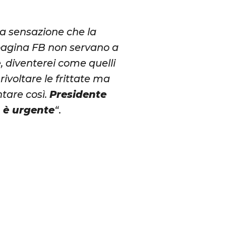
la sensazione che la
 pagina FB non servano a
 diventerei come quelli
rivoltare le frittate ma
ntare così.
Presidente
, è urgente
“
.