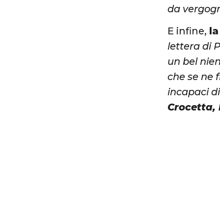
da vergogn
E infine,
la
lettera di
un bel nie
che se ne f
incapaci di
Crocetta, 