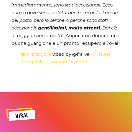
immediatamente, sono stati eccezionali. Ecco
non so dove sono caduto, non mi ricordo il nome
del posto, però lo cercherò perché sono stati
eccezionali,
gentilissimi, molto attenti
. Dai c’è
di peggio, sono a posto
”. Auguriamo dunque una
buona guarigione e un pronto recupero a Jova!
@lorenzojova
video by @fra_vali
♬ suon
o originale – Lorenzo Jovanotti
VIRAL