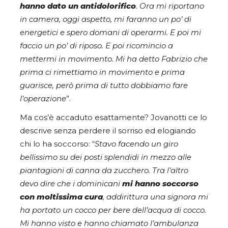
hanno dato un antidolorifico
. Ora mi riportano
in camera, oggi aspetto, mi faranno un po’ di
energetici e spero domani di operarmi. E poi mi
faccio un po’ di riposo. E poi ricomincio a
mettermi in movimento. Mi ha detto Fabrizio che
prima ci rimettiamo in movimento e prima
guarisce, però prima di tutto dobbiamo fare
l’operazione
”.
Ma cos’è accaduto esattamente? Jovanotti ce lo
descrive senza perdere il sorriso ed elogiando
chi lo ha soccorso: “
Stavo facendo un giro
bellissimo su dei posti splendidi in mezzo alle
piantagioni di canna da zucchero. Tra l’altro
devo dire che i dominicani
mi hanno soccorso
con moltissima cura
, addirittura una signora mi
ha portato un cocco per bere dell’acqua di cocco.
Mi hanno visto e hanno chiamato l’ambulanza