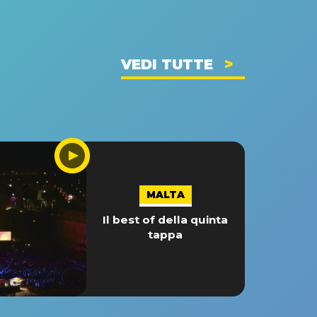
VEDI TUTTE
MALTA
Il best of della quinta
tappa