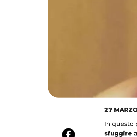
27 MARZO
In questo 
sfuggire a