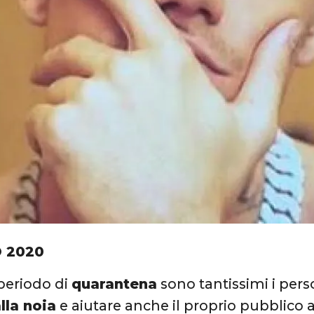
 2020
periodo di
quarantena
sono tantissimi i per
lla noia
e aiutare anche il proprio pubblico a