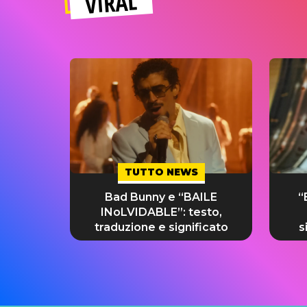
VIRAL
TUTTO NEWS
Bad Bunny e “BAILE
“
INoLVIDABLE”: testo,
traduzione e significato
s