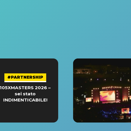
#PARTNERSHIP
105XMASTERS 2026 –
sei stato
INDIMENTICABILE!