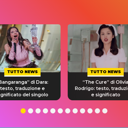
TUTTO NEWS
TUTTO NEWS
Bangaranga” di Dara:
“The Cure” di Olivi
testo, traduzione e
Rodrigo: testo, traduz
ignificato del singolo
e significato