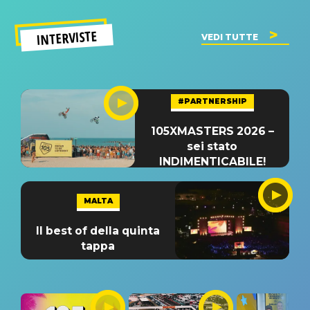
INTERVISTE
VEDI TUTTE
#PARTNERSHIP
105XMASTERS 2026 –
sei stato
INDIMENTICABILE!
MALTA
Il best of della quinta
tappa