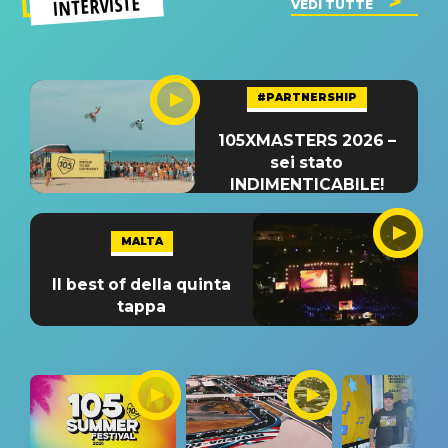
INTERVISTE
VEDI TUTTE
#PARTNERSHIP
105XMASTERS 2026 –
sei stato
INDIMENTICABILE!
MALTA
Il best of della quinta
tappa