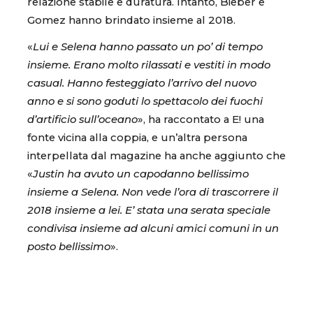
relazione stabile e duratura. Intanto, Bieber e
Gomez hanno brindato insieme al 2018.
«
Lui e Selena hanno passato un po’ di tempo
insieme. Erano molto rilassati e vestiti in modo
casual. Hanno festeggiato l’arrivo del nuovo
anno e si sono goduti lo spettacolo dei fuochi
d’artificio sull’oceano
», ha raccontato a E! una
fonte vicina alla coppia, e un’altra persona
interpellata dal magazine ha anche aggiunto che
«
Justin ha avuto un capodanno bellissimo
insieme a Selena. Non vede l’ora di trascorrere il
2018 insieme a lei. E’ stata una serata speciale
condivisa insieme ad alcuni amici comuni in un
posto bellissimo
».