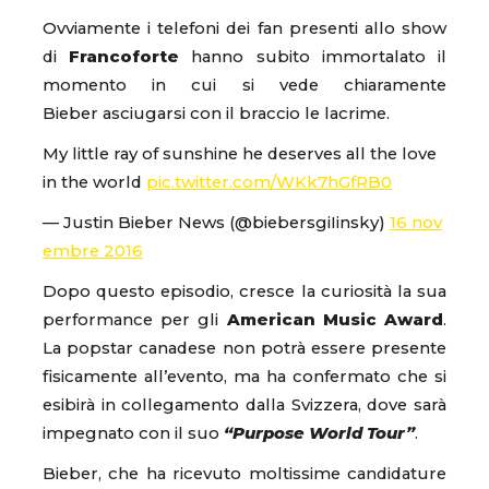
Ovviamente i telefoni dei fan presenti allo show
di
Francoforte
hanno subito immortalato il
momento in cui si vede chiaramente
Bieber asciugarsi con il braccio le lacrime.
My little ray of sunshine he deserves all the love
in the world
pic.twitter.com/WKk7hGfRB0
— Justin Bieber News (@biebersgiIinsky)
16 nov
embre 2016
Dopo questo episodio, cresce la curiosità la sua
performance per gli
American Music Award
.
La popstar canadese non potrà essere presente
fisicamente all’evento, ma ha confermato che si
esibirà in collegamento dalla Svizzera, dove sarà
impegnato con il suo
“Purpose World Tour”
.
Bieber, che ha ricevuto moltissime candidature