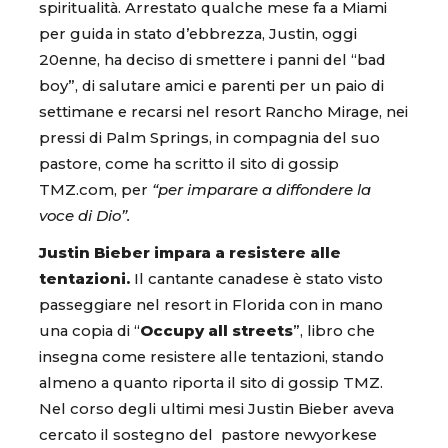
spiritualità. Arrestato qualche mese fa a Miami
per guida in stato d’ebbrezza, Justin, oggi
20enne, ha deciso di smettere i panni del “bad
boy”, di salutare amici e parenti per un paio di
settimane e recarsi nel resort Rancho Mirage, nei
pressi di Palm Springs, in compagnia del suo
pastore, come ha scritto il sito di gossip
TMZ.com, per
“per imparare a diffondere la
voce di Dio”.
Justin Bieber impara a resistere alle
tentazioni.
Il cantante canadese è stato visto
passeggiare nel resort in Florida con in mano
una copia di “
Occupy all streets
”, libro che
insegna come resistere alle tentazioni, stando
almeno a quanto riporta il sito di gossip TMZ.
Nel corso degli ultimi mesi Justin Bieber aveva
cercato il sostegno del pastore newyorkese