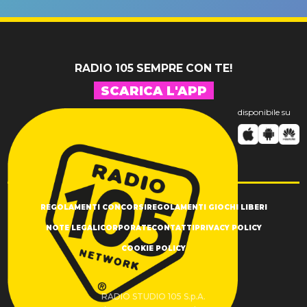
SUCCESSO!
RADIO 105 SEMPRE CON TE!
SCARICA L'APP
disponibile su
REGOLAMENTI CONCORSI
REGOLAMENTI GIOCHI LIBERI
NOTE LEGALI
CORPORATE
CONTATTI
PRIVACY POLICY
COOKIE POLICY
RADIO STUDIO 105 S.p.A.