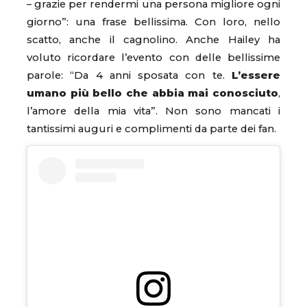
– grazie per rendermi una persona migliore ogni
giorno”: una frase bellissima. Con loro, nello
scatto, anche il cagnolino. Anche Hailey ha
voluto ricordare l’evento con delle bellissime
parole: “Da 4 anni sposata con te.
L’essere
umano più bello che abbia mai conosciuto
,
l’amore della mia vita”. Non sono mancati i
tantissimi auguri e complimenti da parte dei fan.