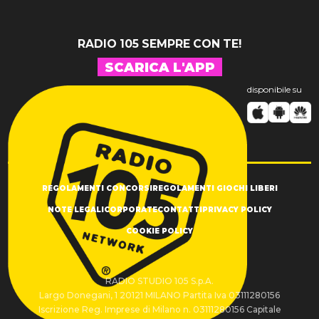
RADIO 105 SEMPRE CON TE!
SCARICA L'APP
disponibile su
REGOLAMENTI CONCORSI
REGOLAMENTI GIOCHI LIBERI
NOTE LEGALI
CORPORATE
CONTATTI
PRIVACY POLICY
COOKIE POLICY
RADIO STUDIO 105 S.p.A.
Largo Donegani, 1 20121 MILANO Partita Iva 03111280156
Iscrizione Reg. Imprese di Milano n. 03111280156 Capitale