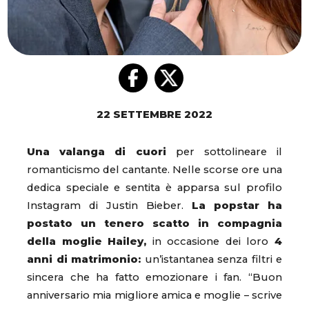
22 SETTEMBRE 2022
Una valanga di cuori
per sottolineare il
romanticismo del cantante. Nelle scorse ore una
dedica speciale e sentita è apparsa sul profilo
Instagram di Justin Bieber.
La popstar ha
postato un tenero scatto in compagnia
della moglie Hailey,
in occasione dei loro
4
anni di matrimonio:
un’istantanea senza filtri e
sincera che ha fatto emozionare i fan. “Buon
anniversario mia migliore amica e moglie – scrive