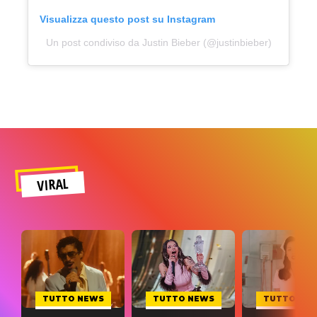
Visualizza questo post su Instagram
Un post condiviso da Justin Bieber (@justinbieber)
VIRAL
TUTTO NEWS
TUTTO NEWS
TUTTO NE