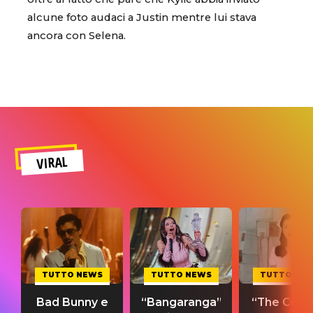
alcune foto audaci a Justin mentre lui stava
ancora con Selena.
VIRAL
TUTTO NEWS
TUTTO NEWS
TUTTO NE
Bad Bunny e
“Bangaranga”
“The Cure”