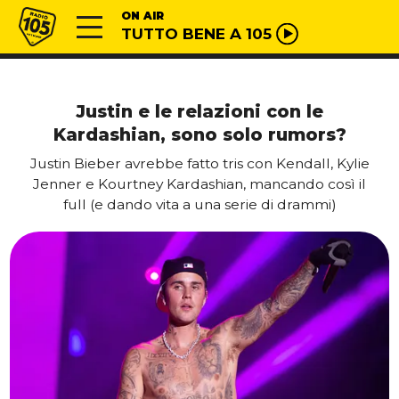
Vai al contenuto
Radio 105
ON AIR
TUTTO BENE A 105
Justin e le relazioni con le
Kardashian, sono solo rumors?
Justin Bieber avrebbe fatto tris con Kendall, Kylie
Jenner e Kourtney Kardashian, mancando così il
full (e dando vita a una serie di drammi)