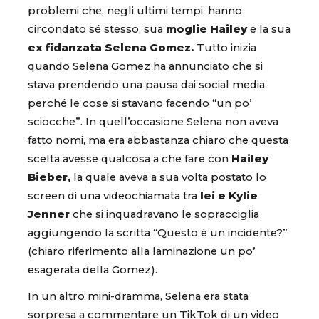
problemi che, negli ultimi tempi, hanno
circondato sé stesso, sua
moglie Hailey
e la sua
ex fidanzata Selena Gomez.
Tutto inizia
quando Selena Gomez ha annunciato che si
stava prendendo una pausa dai social media
perché le cose si stavano facendo “un po’
sciocche”. In quell’occasione Selena non aveva
fatto nomi, ma era abbastanza chiaro che questa
scelta avesse qualcosa a che fare con
Hailey
Bieber,
la quale aveva a sua volta postato lo
screen di una videochiamata tra
lei e Kylie
Jenner
che si inquadravano le sopracciglia
aggiungendo la scritta “Questo è un incidente?”
(chiaro riferimento alla laminazione un po’
esagerata della Gomez).
In un altro mini-dramma, Selena era stata
sorpresa a commentare un TikTok di un video