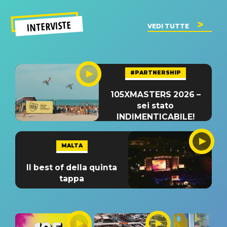
INTERVISTE
VEDI TUTTE
#PARTNERSHIP
105XMASTERS 2026 –
sei stato
INDIMENTICABILE!
MALTA
Il best of della quinta
tappa