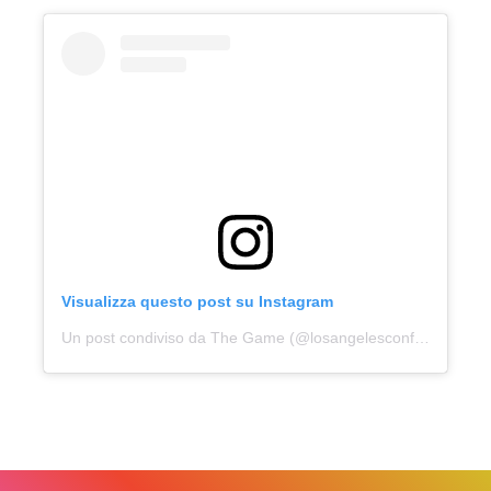
Visualizza questo post su Instagram
Un post condiviso da The Game (@losangelesconfidential)