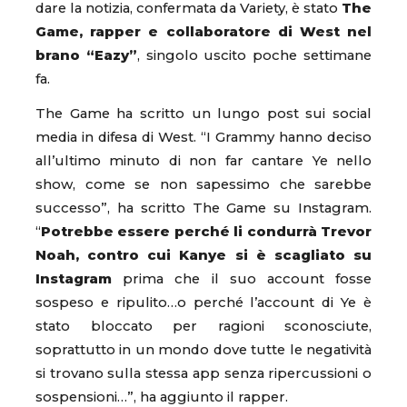
dare la notizia, confermata da Variety, è stato
The
Game, rapper e collaboratore di West nel
brano “Eazy”
, singolo uscito poche settimane
fa.
The Game ha scritto un lungo post sui social
media in difesa di West. “I Grammy hanno deciso
all’ultimo minuto di non far cantare Ye nello
show, come se non sapessimo che sarebbe
successo”, ha scritto The Game su Instagram.
“
Potrebbe essere perché li condurrà Trevor
Noah, contro cui Kanye si è scagliato su
Instagram
prima che il suo account fosse
sospeso e ripulito…o perché l’account di Ye è
stato bloccato per ragioni sconosciute,
soprattutto in un mondo dove tutte le negatività
si trovano sulla stessa app senza ripercussioni o
sospensioni…”, ha aggiunto il rapper.