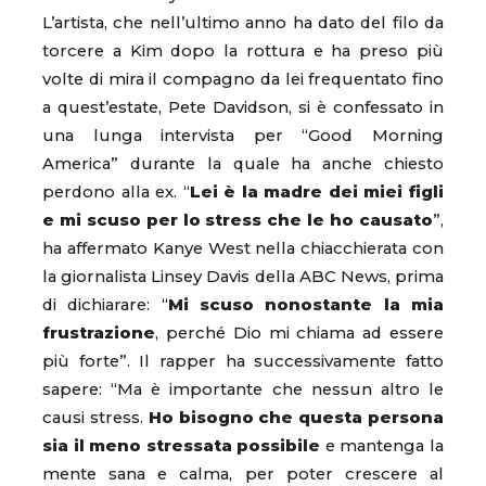
L’artista, che nell’ultimo anno ha dato del filo da
torcere a Kim dopo la rottura e ha preso più
volte di mira il compagno da lei frequentato fino
a quest’estate, Pete Davidson, si è confessato in
una lunga intervista per “Good Morning
America” durante la quale ha anche chiesto
perdono alla ex. “
Lei è la madre dei miei figli
e mi scuso per lo stress che le ho causato
”,
ha affermato Kanye West nella chiacchierata con
la giornalista Linsey Davis della ABC News, prima
di dichiarare: “
Mi scuso nonostante la mia
frustrazione
, perché Dio mi chiama ad essere
più forte”. Il rapper ha successivamente fatto
sapere: “Ma è importante che nessun altro le
causi stress.
Ho bisogno che questa persona
sia il meno stressata possibile
e mantenga la
mente sana e calma, per poter crescere al