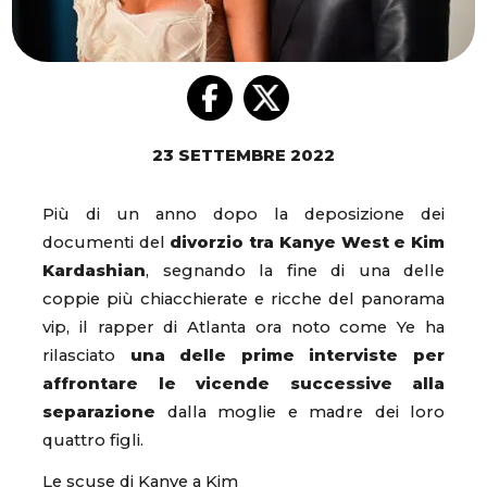
23 SETTEMBRE 2022
Più di un anno dopo la deposizione dei
documenti del
divorzio tra Kanye West e Kim
Kardashian
, segnando la fine di una delle
coppie più chiacchierate e ricche del panorama
vip, il rapper di Atlanta ora noto come Ye ha
rilasciato
una delle prime interviste per
affrontare le vicende successive alla
separazione
dalla moglie e madre dei loro
quattro figli.
Le scuse di Kanye a Kim