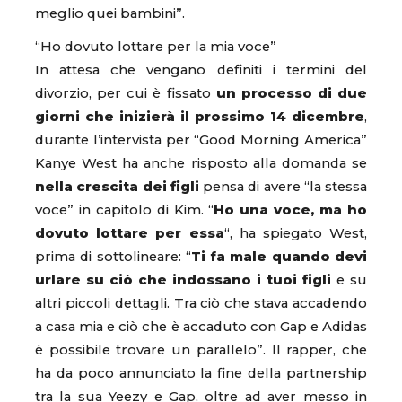
meglio quei bambini”.
“Ho dovuto lottare per la mia voce”
In attesa che vengano definiti i termini del
divorzio, per cui è fissato
un processo di due
giorni che inizierà il prossimo 14 dicembre
,
durante l’intervista per “Good Morning America”
Kanye West ha anche risposto alla domanda se
nella crescita dei figli
pensa di avere “la stessa
voce” in capitolo di Kim. “
Ho una voce, ma ho
dovuto lottare per essa
“, ha spiegato West,
prima di sottolineare: “
Ti fa male quando devi
urlare su ciò che indossano i tuoi figli
e su
altri piccoli dettagli. Tra ciò che stava accadendo
a casa mia e ciò che è accaduto con Gap e Adidas
è possibile trovare un parallelo”. Il rapper, che
ha da poco annunciato la fine della partnership
tra la sua Yeezy e Gap, oltre ad aver messo in