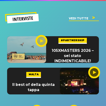
INTERVISTE
VEDI TUTTE
#PARTNERSHIP
105XMASTERS 2026 –
sei stato
INDIMENTICABILE!
MALTA
Il best of della quinta
tappa