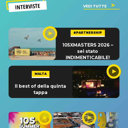
INTERVISTE
VEDI TUTTE
#PARTNERSHIP
105XMASTERS 2026 –
sei stato
INDIMENTICABILE!
MALTA
Il best of della quinta
tappa