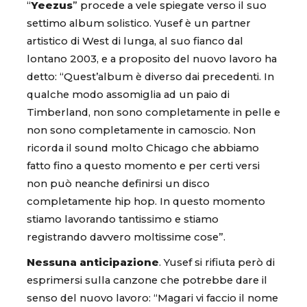
“
Yeezus
” procede a vele spiegate verso il suo
settimo album solistico. Yusef è un partner
artistico di West di lunga, al suo fianco dal
lontano 2003, e a proposito del nuovo lavoro ha
detto: “Quest’album è diverso dai precedenti. In
qualche modo assomiglia ad un paio di
Timberland, non sono completamente in pelle e
non sono completamente in camoscio. Non
ricorda il sound molto Chicago che abbiamo
fatto fino a questo momento e per certi versi
non può neanche definirsi un disco
completamente hip hop. In questo momento
stiamo lavorando tantissimo e stiamo
registrando davvero moltissime cose”.
Nessuna anticipazione
. Yusef si rifiuta però di
esprimersi sulla canzone che potrebbe dare il
senso del nuovo lavoro: “Magari vi faccio il nome