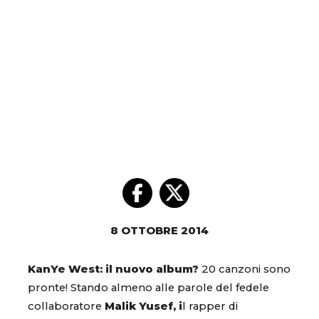
8 OTTOBRE 2014
KanYe West: il nuovo album?
20 canzoni sono
pronte! Stando almeno alle parole del fedele
collaboratore
Malik Yusef, i
l rapper di