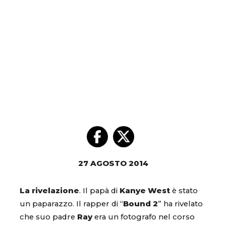
27 AGOSTO 2014
La rivelazione
. Il papà di
Kanye
West
è stato
un paparazzo. Il rapper di “
Bound 2
” ha rivelato
che suo padre
Ray
era un fotografo nel corso