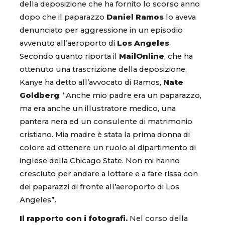
della deposizione che ha fornito lo scorso anno
dopo che il paparazzo
Daniel Ramos
lo aveva
denunciato per aggressione in un episodio
avvenuto all’aeroporto di
Los Angeles
.
Secondo quanto riporta il
MailOnline
, che ha
ottenuto una trascrizione della deposizione,
Kanye ha detto all’avvocato di Ramos,
Nate
Goldberg
: “Anche mio padre era un paparazzo,
ma era anche un illustratore medico, una
pantera nera ed un consulente di matrimonio
cristiano. Mia madre è stata la prima donna di
colore ad ottenere un ruolo al dipartimento di
inglese della Chicago State. Non mi hanno
cresciuto per andare a lottare e a fare rissa con
dei paparazzi di fronte all’aeroporto di Los
Angeles”.
Il rapporto con i fotografi.
Nel corso della