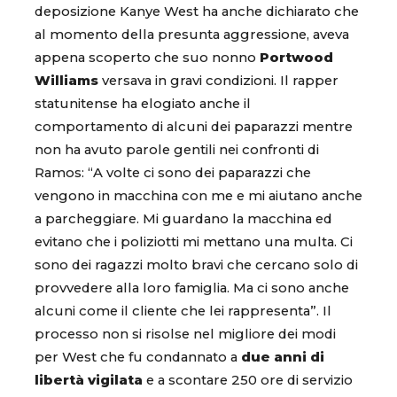
deposizione Kanye West ha anche dichiarato che
al momento della presunta aggressione, aveva
appena scoperto che suo nonno
Portwood
Williams
versava in gravi condizioni. Il rapper
statunitense ha elogiato anche il
comportamento di alcuni dei paparazzi mentre
non ha avuto parole gentili nei confronti di
Ramos: “A volte ci sono dei paparazzi che
vengono in macchina con me e mi aiutano anche
a parcheggiare. Mi guardano la macchina ed
evitano che i poliziotti mi mettano una multa. Ci
sono dei ragazzi molto bravi che cercano solo di
provvedere alla loro famiglia. Ma ci sono anche
alcuni come il cliente che lei rappresenta”. Il
processo non si risolse nel migliore dei modi
per West che fu condannato a
due anni di
libertà vigilata
e a scontare 250 ore di servizio