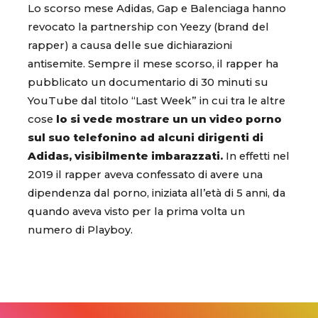
Lo scorso mese Adidas, Gap e Balenciaga hanno
revocato la partnership con Yeezy (brand del
rapper) a causa delle sue dichiarazioni
antisemite. Sempre il mese scorso, il rapper ha
pubblicato un documentario di 30 minuti su
YouTube dal titolo “Last Week” in cui tra le altre
cose
lo si vede mostrare un un video porno
sul suo telefonino ad alcuni dirigenti di
Adidas, visibilmente imbarazzati.
In effetti nel
2019 il rapper aveva confessato di avere una
dipendenza dal porno, iniziata all’età di 5 anni, da
quando aveva visto per la prima volta un
numero di Playboy.