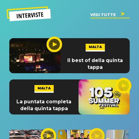
INTERVISTE
VEDI TUTTE
MALTA
Il best of della quinta
tappa
MALTA
La puntata completa
della quinta tappa