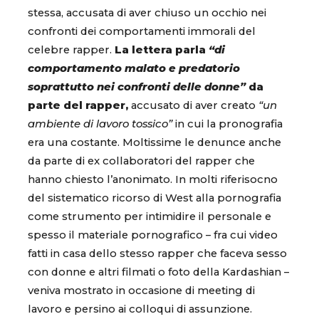
stessa, accusata di aver chiuso un occhio nei
confronti dei comportamenti immorali del
celebre rapper.
La lettera parla
“di
comportamento malato e predatorio
soprattutto nei confronti delle donne”
da
parte del rapper,
accusato di aver creato
“un
ambiente di lavoro tossico”
in cui la pronografia
era una costante. Moltissime le denunce anche
da parte di ex collaboratori del rapper che
hanno chiesto l’anonimato. In molti riferisocno
del sistematico ricorso di West alla pornografia
come strumento per intimidire il personale e
spesso il materiale pornografico – fra cui video
fatti in casa dello stesso rapper che faceva sesso
con donne e altri filmati o foto della Kardashian –
veniva mostrato in occasione di meeting di
lavoro e persino ai colloqui di assunzione.