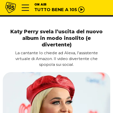
Vai al contenuto
Radio 105
ON AIR
TUTTO BENE A 105
Katy Perry svela l’uscita del nuovo
album in modo insolito (e
divertente)
La cantante lo chiede ad Alexa, l'assistente
virtuale di Amazon. Il video divertente che
spopola sui social.