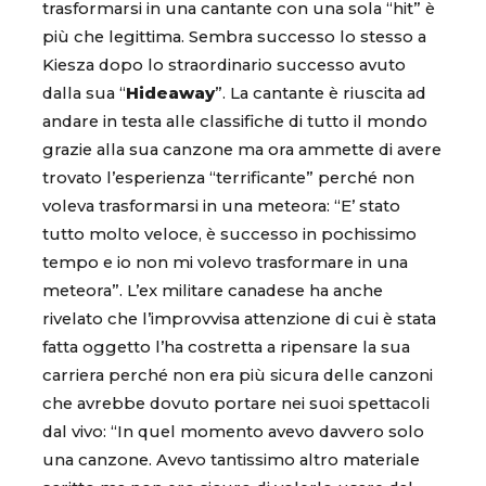
trasformarsi in una cantante con una sola “hit” è
più che legittima. Sembra successo lo stesso a
Kiesza dopo lo straordinario successo avuto
dalla sua “
Hideaway
”. La cantante è riuscita ad
andare in testa alle classifiche di tutto il mondo
grazie alla sua canzone ma ora ammette di avere
trovato l’esperienza “terrificante” perché non
voleva trasformarsi in una meteora: “E’ stato
tutto molto veloce, è successo in pochissimo
tempo e io non mi volevo trasformare in una
meteora”. L’ex militare canadese ha anche
rivelato che l’improvvisa attenzione di cui è stata
fatta oggetto l’ha costretta a ripensare la sua
carriera perché non era più sicura delle canzoni
che avrebbe dovuto portare nei suoi spettacoli
dal vivo: “In quel momento avevo davvero solo
una canzone. Avevo tantissimo altro materiale