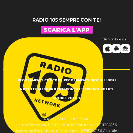
RADIO 105 SEMPRE CON TE!
SCARICA L'APP
disponibile su
REGOLAMENTI CONCORSI
REGOLAMENTI GIOCHI LIBERI
NOTE LEGALI
CORPORATE
CONTATTI
PRIVACY POLICY
COOKIE POLICY
RADIO STUDIO 105 S.p.A.
Largo Donegani, 1 20121 MILANO Partita Iva 03111280156
Iscrizione Reg. Imprese di Milano n. 03111280156 Capitale