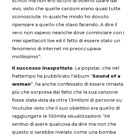
scritto ma non ero sicuro di volerlo usare dal
vivo, visto che quelle canzoni erano quasi tutte
sconosciute. In qualche modo ho dovuto
ripensare a quello che stavo facendo. A dire il
vero non sapevo neanche dove cominciare con i
miei spettacoli live ed il fatto di essere stato un
fenomeno di internet mi preoccupava
moltissimo”.
Il successo inaspettato
. La popstar, che nel
frattempo ha pubblicato l’album “
Sound of a
woman
”, ha anche confessato di essere rimasta
più che sorpresa dal fatto che la sua canzone
fosse stata vista da oltre 13milioni di persone su
Youtube visto che il suo obiettivo era quello di
raggiungere le 100mila visualizzazioni: “Mi
sentivo di avere qualcosa da dire ma non che
questo si sarebbe rivelato come una bomba