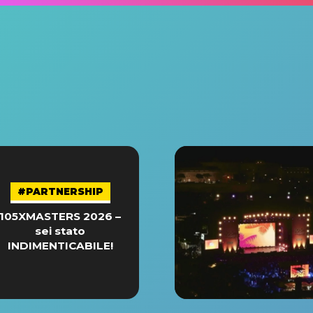
#PARTNERSHIP
105XMASTERS 2026 –
sei stato
INDIMENTICABILE!