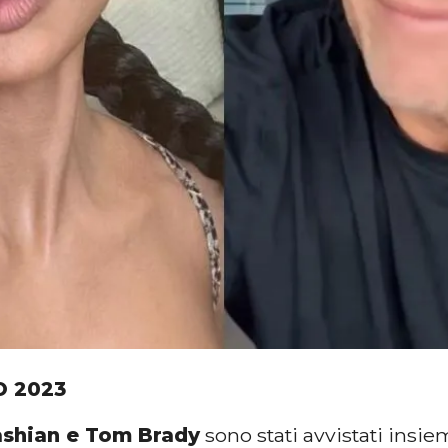
O 2023
shian e Tom Brady
sono stati avvistati insie