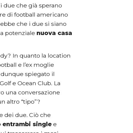
i due che già sperano
ore di football americano
ebbe che i due si siano
una potenziale
nuova casa
dy? In quanto la location
ootball e l’ex moglie
 dunque spiegato il
 Golf e Ocean Club. La
ero una conversazione
un altro “tipo”?
 dei due. Ciò che
o
entrambi single
e