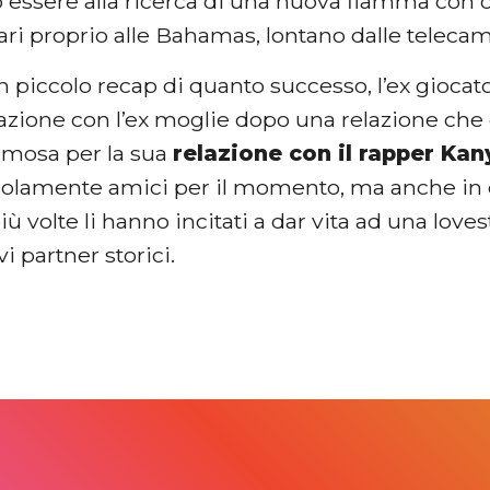
 essere alla ricerca di una nuova fiamma con c
ari proprio alle Bahamas, lontano dalle telecame
piccolo recap di quanto successo, l’ex giocato
azione con l’ex moglie dopo una relazione che 
famosa per la sua
relazione con il rapper Ka
solamente amici per il momento, ma anche in q
ù volte li hanno incitati a dar vita ad una love
vi partner storici.