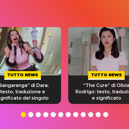
TUTTO NEWS
TUTTO NEWS
Bangaranga” di Dara:
“The Cure” di Olivi
testo, traduzione e
Rodrigo: testo, traduz
ignificato del singolo
e significato