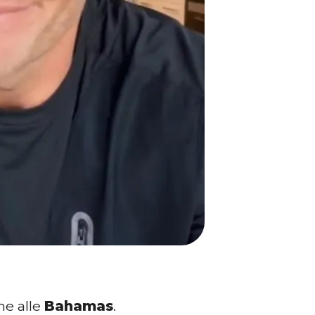
me alle
Bahamas
.