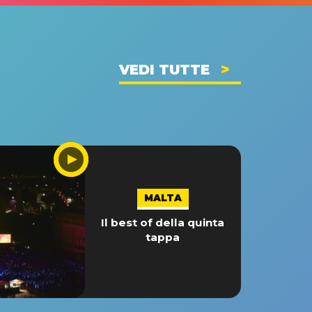
VEDI TUTTE
MALTA
Il best of della quinta
tappa