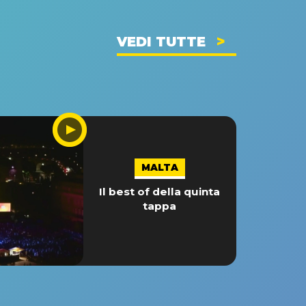
VEDI TUTTE
MALTA
Il best of della quinta
tappa