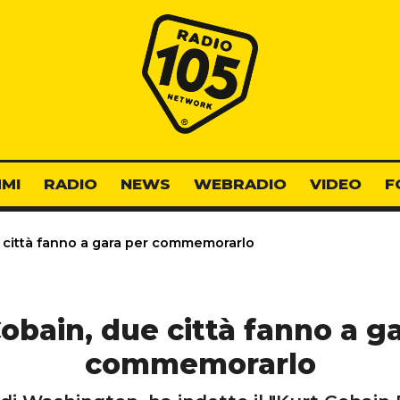
Radio 105
MI
RADIO
NEWS
WEBRADIO
VIDEO
F
 città fanno a gara per commemorarlo
obain, due città fanno a g
commemorarlo