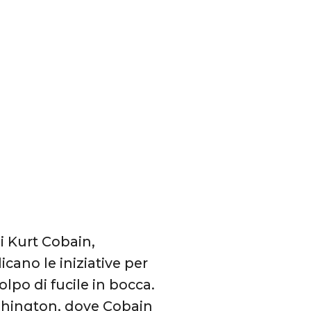
i Kurt Cobain,
icano le iniziative per
olpo di fucile in bocca.
ashington, dove Cobain