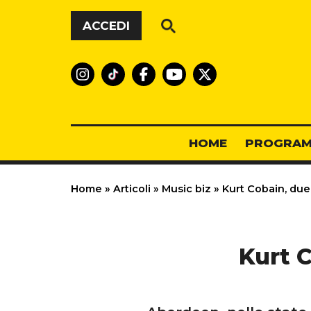
Vai al contenuto
ACCEDI
HOME
PROGRAM
Home
»
Articoli
»
Music biz
»
Kurt Cobain, due
Kurt C