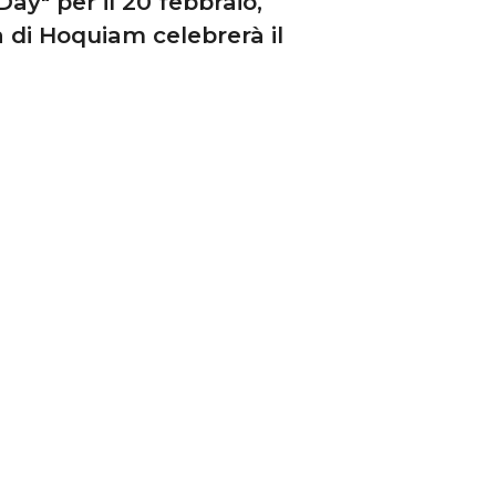
ay" per il 20 febbraio,
a di Hoquiam celebrerà il