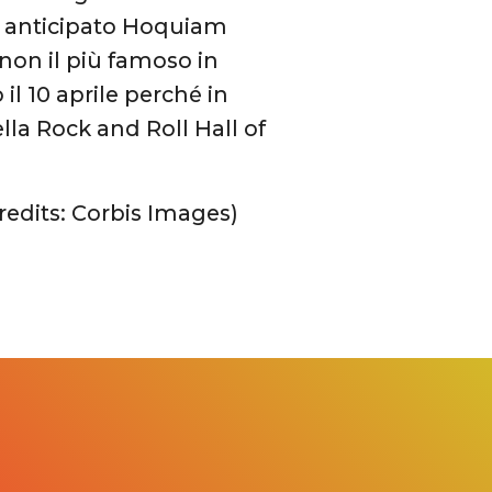
ha anticipato Hoquiam
 non il più famoso in
il 10 aprile perché in
ella Rock and Roll Hall of
credits: Corbis Images)