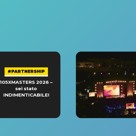
#PARTNERSHIP
105XMASTERS 2026 –
sei stato
INDIMENTICABILE!