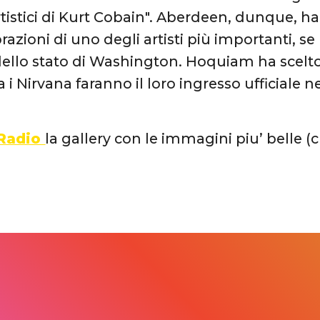
rtistici di Kurt Cobain". Aberdeen, dunque, 
razioni di uno degli artisti più importanti, se
dello stato di Washington. Hoquiam ha scelto 
 i Nirvana faranno il loro ingresso ufficiale n
 Radio
la gallery con le immagini piu’ belle (