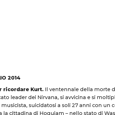
IO 2014
r ricordare Kurt.
Il ventennale della morte d
to leader dei Nirvana, si avvicina e si moltipl
l musicista, suicidatosi a soli 27 anni con un c
 la cittadina di Hoquiam – nello stato di W