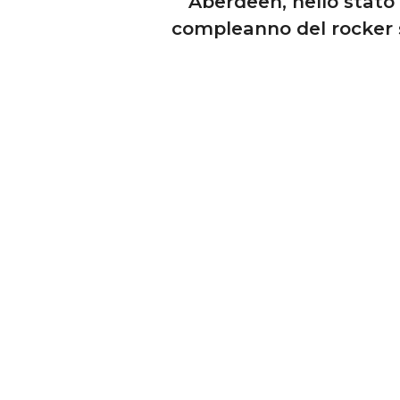
Aberdeen, nello stato 
compleanno del rocker su