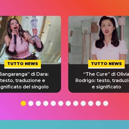
TUTTO NEWS
TUTTO NEWS
Bangaranga” di Dara:
“The Cure” di Olivi
testo, traduzione e
Rodrigo: testo, traduz
ignificato del singolo
e significato