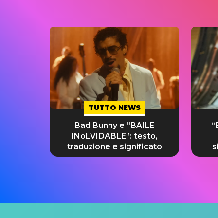
TUTTO NEWS
Bad Bunny e “BAILE
“
INoLVIDABLE”: testo,
traduzione e significato
s