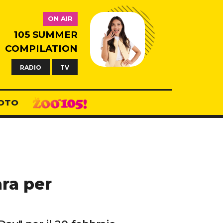
ON AIR
105 SUMMER
COMPILATION
RADIO
TV
OTO
ara per