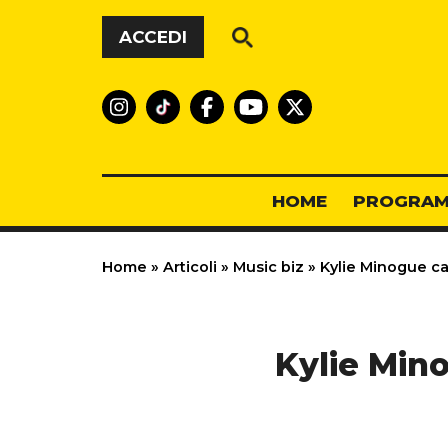
Vai al contenuto
ACCEDI
HOME
PROGRAM
Home
»
Articoli
»
Music biz
»
Kylie Minogue ca
Kylie Mino