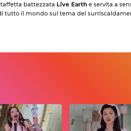
staffetta battezzata
Live Earth
e servita a sen
ci di tutto il mondo sul tema del surriscaldam