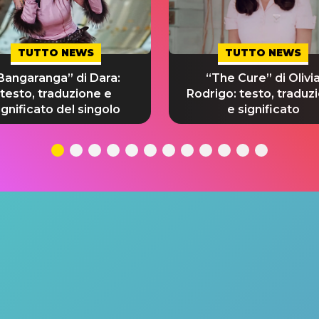
TUTTO NEWS
TUTTO NEWS
Bangaranga” di Dara:
“The Cure” di Olivi
testo, traduzione e
Rodrigo: testo, traduz
ignificato del singolo
e significato