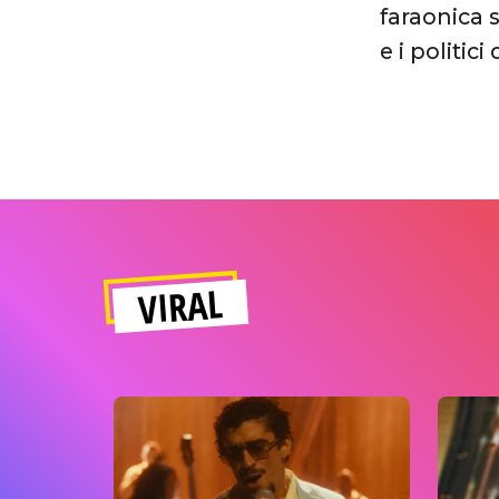
faraonica 
e i politi
VIRAL