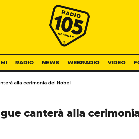
Radio 105
MI
RADIO
NEWS
WEBRADIO
VIDEO
F
nterà alla cerimonia dei Nobel
gue canterà alla cerimoni