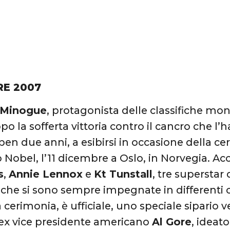
RE 2007
 Minogue
, protagonista delle classifiche mo
po la sofferta vittoria contro il cancro che l
ben due anni, a esibirsi in occasione della c
 Nobel, l’11 dicembre a Oslo, in Norvegia. Acc
s
,
Annie Lennox
e
Kt Tunstall
, tre superstar 
 che si sono sempre impegnate in differenti 
 cerimonia, è ufficiale, uno speciale sipario 
l’ex vice presidente americano
Al Gore
, ideat