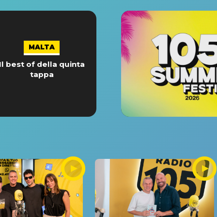
MALTA
Il best of della quinta
tappa