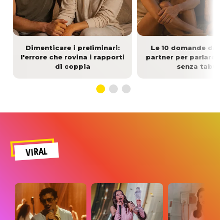
Dimenticare i preliminari:
Le 10 domande da f
l'errore che rovina i rapporti
partner per parlare 
di coppia
senza tabù
VIRAL