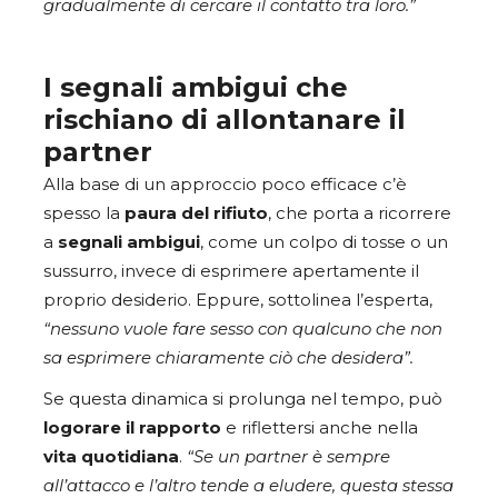
gradualmente di cercare il contatto tra loro.”
I segnali ambigui che
rischiano di allontanare il
partner
Alla base di un approccio poco efficace c’è
spesso la
paura del rifiuto
, che porta a ricorrere
a
segnali ambigui
, come un colpo di tosse o un
sussurro, invece di esprimere apertamente il
proprio desiderio. Eppure, sottolinea l’esperta,
“nessuno vuole fare sesso con qualcuno che non
sa esprimere chiaramente ciò che desidera”.
Se questa dinamica si prolunga nel tempo, può
logorare il rapporto
e riflettersi anche nella
vita quotidiana
.
“Se un partner è sempre
all’attacco e l’altro tende a eludere, questa stessa