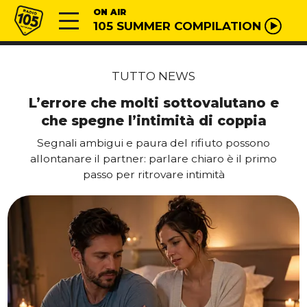
Vai al contenuto
Radio 105
ON AIR
105 SUMMER COMPILATION
TUTTO NEWS
L’errore che molti sottovalutano e
che spegne l’intimità di coppia
Segnali ambigui e paura del rifiuto possono
allontanare il partner: parlare chiaro è il primo
passo per ritrovare intimità