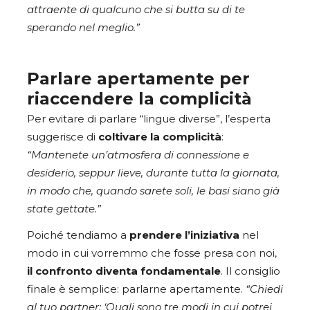
attraente di qualcuno che si butta su di te
sperando nel meglio.”
Parlare apertamente per
riaccendere la complicità
Per evitare di parlare “lingue diverse”, l’esperta
suggerisce di
coltivare la complicità
:
“Mantenete un’atmosfera di connessione e
desiderio, seppur lieve, durante tutta la giornata,
in modo che, quando sarete soli, le basi siano già
state gettate.”
Poiché tendiamo a
prendere l’iniziativa
nel
modo in cui vorremmo che fosse presa con noi,
il confronto diventa fondamentale
. Il consiglio
finale è semplice: parlarne apertamente.
“Chiedi
al tuo partner: ‘Quali sono tre modi in cui potrei